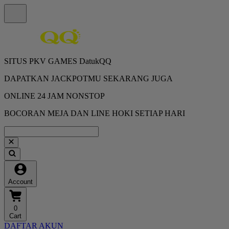
SITUS PKV GAMES DatukQQ
DAPATKAN JACKPOTMU SEKARANG JUGA
ONLINE 24 JAM NONSTOP
BOCORAN MEJA DAN LINE HOKI SETIAP HARI
Account
0
Cart
DAFTAR AKUN