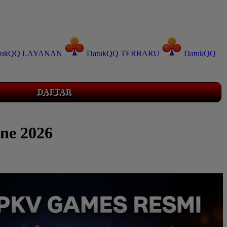
tukQQ LAYANAN
DatukQQ TERBARU
DatukQQ
DAFTAR
ne 2026