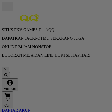
SITUS PKV GAMES DatukQQ
DAPATKAN JACKPOTMU SEKARANG JUGA
ONLINE 24 JAM NONSTOP
BOCORAN MEJA DAN LINE HOKI SETIAP HARI
Account
0
Cart
DAFTAR AKUN