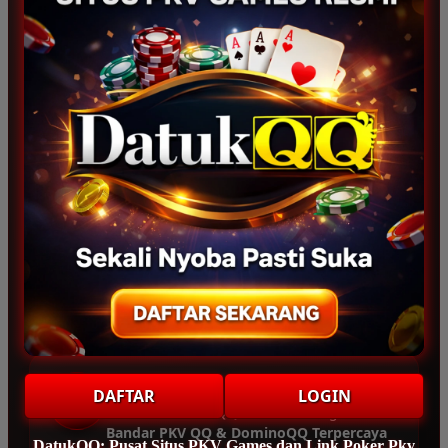
Suli_Bontot (Bali)
SB
“Sangat suka sama layanan pelanggan
situs pkv
ini. Sebagai penggemar
BandarQQ
dan
DomainQQ
lovers, saya
puas main di DatukQQ hingga saat ini.”
Nagita_Srey (Palembang)
NS
“Baru kali ini nemu yang pas, DatukQQ
memberikan bukti
meja hoki
paling gacor.
Main DominoQQ di mobile android sangat
lancar tanpa hambatan, bikin nyaman.”
Dedi_Egi (Bandung)
DAFTAR
LOGIN
DE
“Pantesan DatukQQ disebut sebagai
Bandar PKV QQ & DominoQQ Terpercaya
DatukQQ: Pusat Situs PKV Games dan Link Poker Pkv