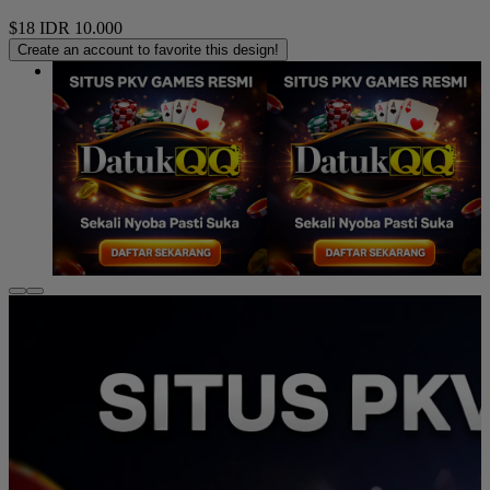
$18
IDR 10.000
Create an account to favorite this design!