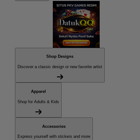
Shop Designs
Discover a classic design or new favorite artist
Apparel
Shop for Adults & Kids
Accessories
Express yourself with stickers and more