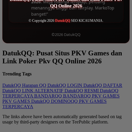
2026
. Meja hokinya lengkap, peluang
QQ Online 2026
menanngya tinggi dan fairplay. MarkoTop
banget!”
© Copyright 2026
DatukQQ
SEO KICAUMANIA.
©2026 DatukQQ
DatukQQ: Pusat Situs PKV Games dan
Link Poker Pkv QQ Online 2026
Trending Tags
DatukQQ
Harapan QQ
DatukQQ LOGIN
DatukQQ DAFTAR
DatukQQ LINK ALTERNATIF
DatukQQ RESMI
DatukQQ
TERPERCAYA
BANDARQQ
BANDARQQ
PKV GAMES
PKV GAMES DatukQQ
DOMINOQQ
PKV GAMES
TERPERCAYA
The links above have been automatically generated based on tag
usage by third-party designers on the TeePublic platform.