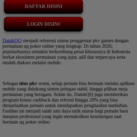
DAFTAR DISINI
LOGIN DISINI
DatukQQ
menjadi referensi utama penggemar pkv games dengan
permainan qq poker online yang lengkap. Di tahun 2026,
popularitasnya semakin berkembang pesat khususnya di Indonesia
berkat ekosistem permainan yang jujur, adil dan terpercaya serta
mudah diakses melalui mobile.
Sebagai
situs pkv
resmi, setiap pemain bisa bermain melalui aplikasi
mobile yang didukung sistem jaringan stabil, hingga pilihan meja
permainan yang beragam. Selain itu, DatukQQ juga memberikan
program bonus cashback dan referral hingga 20% yang bisa
dimanfaatkan pemain untuk mendapatkan penghasilan tambahan.
Fasilitas ini menjadi salah satu daya tarik utama bagi pemain baru
maupun profesional yang ingin memaksilkan keuntungan saat
bermain qq poker online.