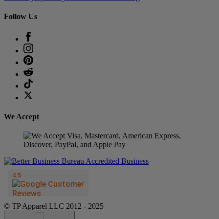
Follow Us
We Accept
© TP Apparel LLC 2012 - 2025