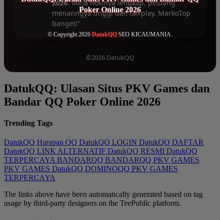
2026
. Meja hokinya lengkap, peluang
Poker Online 2026
menanngya tinggi dan fairplay. MarkoTop
banget!”
© Copyright 2026
DatukQQ
SEO KICAUMANIA.
©2026 DatukQQ
DatukQQ: Ulasan Situs PKV Games dan
Bandar QQ Poker Online 2026
Trending Tags
DatukQQ
Harapan QQ
DatukQQ LOGIN
DatukQQ DAFTAR
DatukQQ LINK ALTERNATIF
DatukQQ RESMI
DatukQQ
TERPERCAYA
BANDARQQ
BANDARQQ
PKV GAMES
PKV GAMES DatukQQ
DOMINOQQ
PKV GAMES
TERPERCAYA
The links above have been automatically generated based on tag
usage by third-party designers on the TeePublic platform.