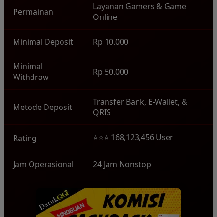
Layanan Gamers & Game
Permainan
Online
Minimal Deposit
Rp 10.000
Minimal
Rp 50.000
Withdraw
Transfer Bank, E-Wallet, &
Metode Deposit
QRIS
⭐⭐⭐ 168,123,456 User
Rating
Jam Operasional
24 Jam Nonstop