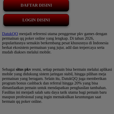
DAFTAR DISINI
LOGIN DISINI
DatukQQ
menjadi referensi utama penggemar pkv games dengan
permainan qq poker online yang lengkap. Di tahun 2026,
popularitasnya semakin berkembang pesat khususnya di Indonesia
berkat ekosistem permainan yang jujur, adil dan terpercaya serta
mudah diakses melalui mobile.
Sebagai
situs pkv
resmi, setiap pemain bisa bermain melalui aplikasi
mobile yang didukung sistem jaringan stabil, hingga pilihan meja
permainan yang beragam. Selain itu, DatukQQ juga memberikan
program bonus cashback dan referral hingga 20% yang bisa
dimanfaatkan pemain untuk mendapatkan penghasilan tambahan.
Fasilitas ini menjadi salah satu daya tarik utama bagi pemain baru
maupun profesional yang ingin memaksilkan keuntungan saat
bermain qq poker online.