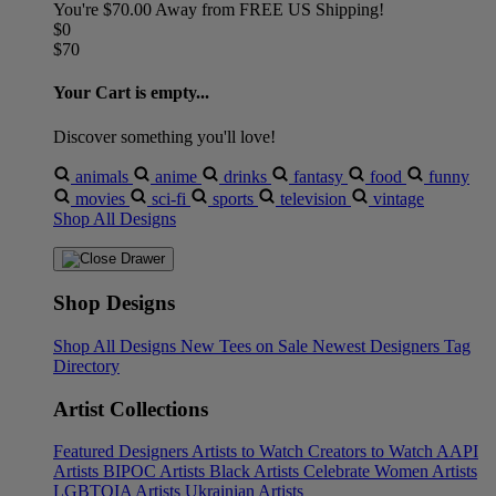
You're
$70.00
Away from
FREE US Shipping!
$0
$70
Your Cart is empty...
Discover something you'll love!
animals
anime
drinks
fantasy
food
funny
movies
sci-fi
sports
television
vintage
Shop All Designs
Shop Designs
Shop All Designs
New Tees on Sale
Newest Designers
Tag
Directory
Artist Collections
Featured Designers
Artists to Watch
Creators to Watch
AAPI
Artists
BIPOC Artists
Black Artists
Celebrate Women Artists
LGBTQIA Artists
Ukrainian Artists