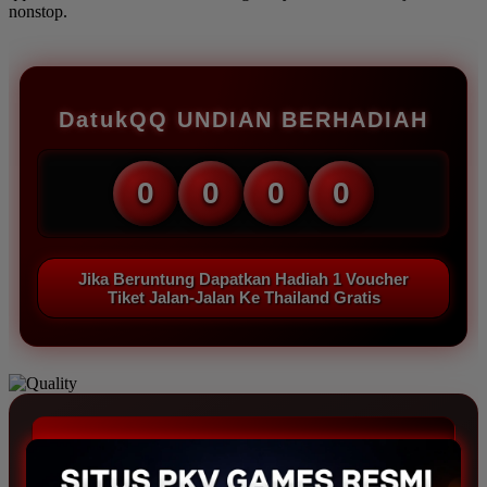
nonstop.
DatukQQ UNDIAN BERHADIAH
0
0
0
0
Jika Beruntung Dapatkan Hadiah 1 Voucher
Tiket Jalan-Jalan Ke Thailand Gratis
REVIEW MEMBERSHIP DatukQQ