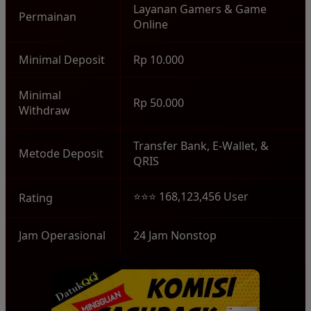
Layanan Gamers & Game
Permainan
Online
Minimal Deposit
Rp 10.000
Minimal
Rp 50.000
Withdraw
Transfer Bank, E-Wallet, &
Metode Deposit
QRIS
⭐⭐⭐ 168,123,456 User
Rating
Jam Operasional
24 Jam Nonstop