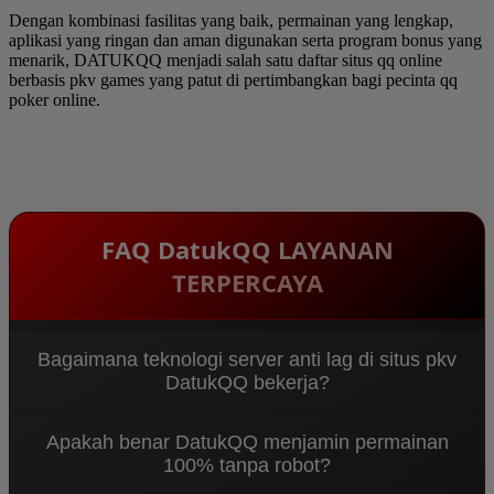
Dengan kombinasi fasilitas yang baik, permainan yang lengkap,
aplikasi yang ringan dan aman digunakan serta program bonus yang
menarik, DATUKQQ menjadi salah satu daftar situs qq online
berbasis pkv games yang patut di pertimbangkan bagi pecinta qq
poker online.
FAQ DatukQQ LAYANAN
TERPERCAYA
Bagaimana teknologi server anti lag di situs pkv
DatukQQ bekerja?
Sebagai
Agen PKV DominoQQ & Bandar QQ
Apakah benar DatukQQ menjamin permainan
Terpercaya 2026
, DatukQQ menggunakan sistem
100% tanpa robot?
Multi-Node Server terbaru yang mengarahkan