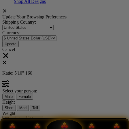
Shop All Designs
Update Your Browsing Preferences
Shipping Country:
Currency:
Cancel
Katie:
5'10"
160
Select your person:
Male
Female
Height
Short
Med
Tall
Weight
Slim
Avg
Heavy
View Size Chart