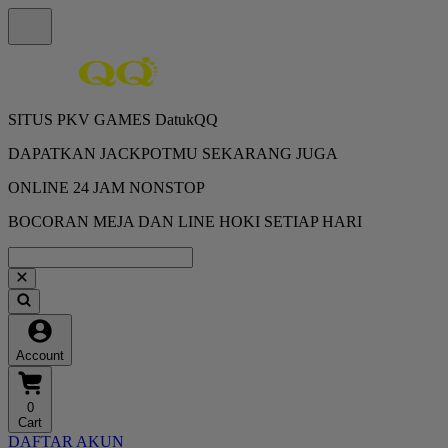
SITUS PKV GAMES DatukQQ
DAPATKAN JACKPOTMU SEKARANG JUGA
ONLINE 24 JAM NONSTOP
BOCORAN MEJA DAN LINE HOKI SETIAP HARI
Account
0
Cart
DAFTAR AKUN