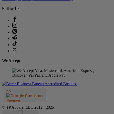
Follow Us
We Accept
© TP Apparel LLC 2012 - 2025