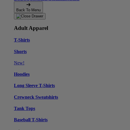
Back To Menu
Adult Apparel
T-Shirts
Shorts
New!
Hoodies
Long Sleeve T-Shirts
Crewneck Sweatshirts
Tank Tops
Baseball T-Shirts