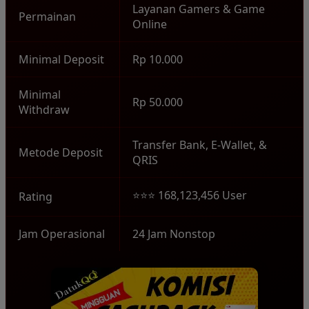
Layanan Gamers & Game
Permainan
Online
Minimal Deposit
Rp 10.000
Minimal
Rp 50.000
Withdraw
Transfer Bank, E-Wallet, &
Metode Deposit
QRIS
⭐⭐⭐ 168,123,456 User
Rating
Jam Operasional
24 Jam Nonstop