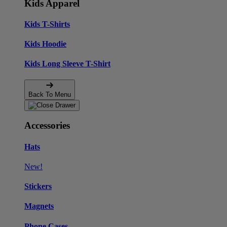
Kids Apparel
Kids T-Shirts
Kids Hoodie
Kids Long Sleeve T-Shirt
Back To Menu
Accessories
Hats
New!
Stickers
Magnets
Phone Cases