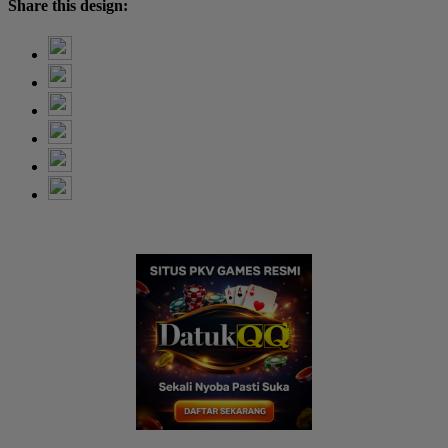
Share this design: