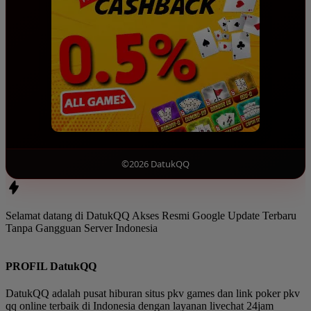
©2026 DatukQQ
Selamat datang di DatukQQ Akses Resmi Google Update Terbaru
Tanpa Gangguan Server Indonesia
PROFIL DatukQQ
DatukQQ adalah pusat hiburan situs pkv games dan link poker pkv
qq online terbaik di Indonesia dengan layanan livechat 24jam