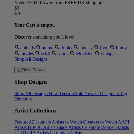
You're
$70.00
Away from
FREE US Shipping!
$0
$70
Your Cart is empty...
Discover something you'll love!
animals
anime
drinks
fantasy
food
funny
movies
sci-fi
sports
television
vintage
Shop All Designs
Shop Designs
Shop All Designs
New Tees on Sale
Newest Designers
Tag
Directory
Artist Collections
Featured Designers
Artists to Watch
Creators to Watch
AAPI
Artists
BIPOC Artists
Black Artists
Celebrate Women Artists
LGBTQIA Artists
Ukrainian Artists