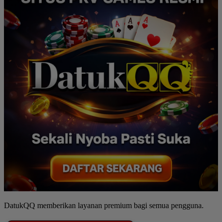
DatukQQ memberikan layanan premium bagi semua pengguna.