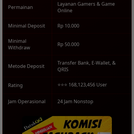
Layanan Gamers & Game
Permainan
Online
Minimal Deposit
Rp 10.000
Minimal
Rp 50.000
Withdraw
Transfer Bank, E-Wallet, &
Metode Deposit
QRIS
⭐⭐⭐ 168,123,456 User
Rating
Jam Operasional
24 Jam Nonstop