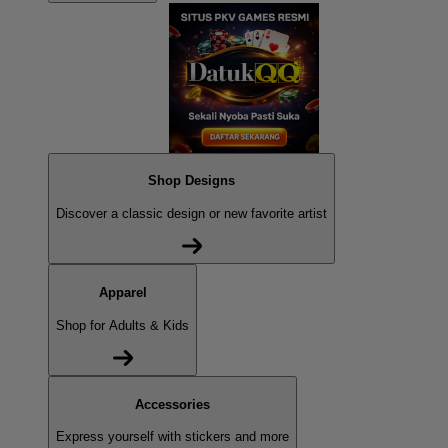
Shop Designs
Discover a classic design or new favorite artist
Apparel
Shop for Adults & Kids
Accessories
Express yourself with stickers and more