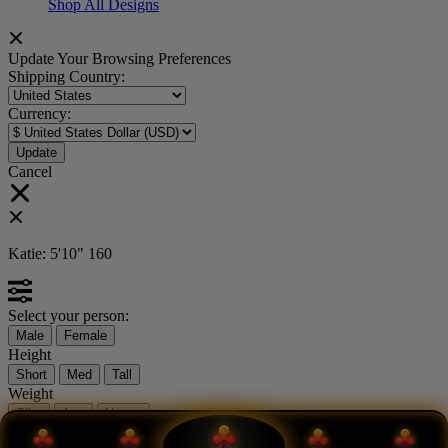
Shop All Designs
Update Your Browsing Preferences
Shipping Country:
Currency:
Cancel
Katie:
5'10"
160
Select your person:
Male
Female
Height
Short
Med
Tall
Weight
Slim
Avg
Heavy
View Size Chart