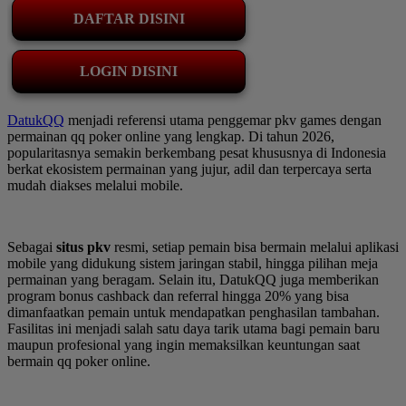
DAFTAR DISINI
LOGIN DISINI
DatukQQ
menjadi referensi utama penggemar pkv games dengan
permainan qq poker online yang lengkap. Di tahun 2026,
popularitasnya semakin berkembang pesat khususnya di Indonesia
berkat ekosistem permainan yang jujur, adil dan terpercaya serta
mudah diakses melalui mobile.
Sebagai
situs pkv
resmi, setiap pemain bisa bermain melalui aplikasi
mobile yang didukung sistem jaringan stabil, hingga pilihan meja
permainan yang beragam. Selain itu, DatukQQ juga memberikan
program bonus cashback dan referral hingga 20% yang bisa
dimanfaatkan pemain untuk mendapatkan penghasilan tambahan.
Fasilitas ini menjadi salah satu daya tarik utama bagi pemain baru
maupun profesional yang ingin memaksilkan keuntungan saat
bermain qq poker online.