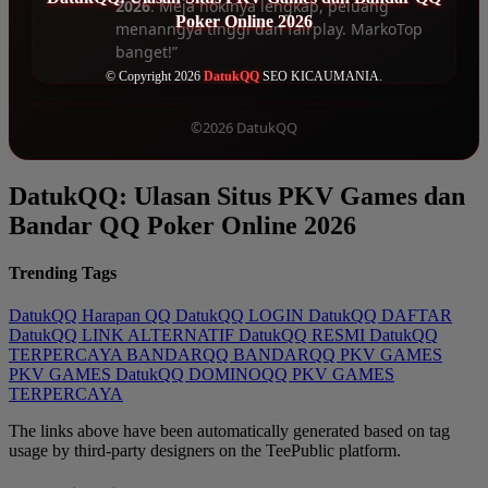
2026
. Meja hokinya lengkap, peluang
Poker Online 2026
menanngya tinggi dan fairplay. MarkoTop
banget!”
© Copyright 2026
DatukQQ
SEO KICAUMANIA.
©2026 DatukQQ
DatukQQ: Ulasan Situs PKV Games dan
Bandar QQ Poker Online 2026
Trending Tags
DatukQQ
Harapan QQ
DatukQQ LOGIN
DatukQQ DAFTAR
DatukQQ LINK ALTERNATIF
DatukQQ RESMI
DatukQQ
TERPERCAYA
BANDARQQ
BANDARQQ
PKV GAMES
PKV GAMES DatukQQ
DOMINOQQ
PKV GAMES
TERPERCAYA
The links above have been automatically generated based on tag
usage by third-party designers on the TeePublic platform.