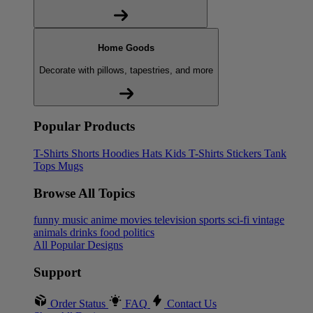
Home Goods
Decorate with pillows, tapestries, and more
Popular Products
T-Shirts
Shorts
Hoodies
Hats
Kids T-Shirts
Stickers
Tank
Tops
Mugs
Browse All Topics
funny
music
anime
movies
television
sports
sci-fi
vintage
animals
drinks
food
politics
All Popular Designs
Support
Order Status
FAQ
Contact Us