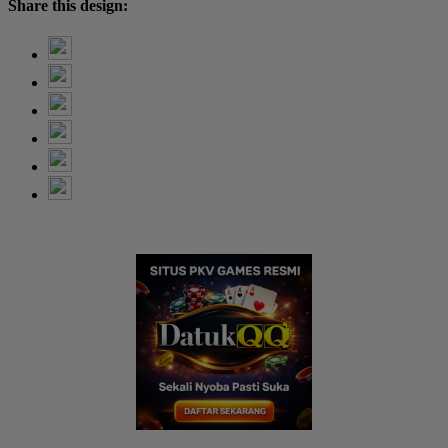
Share this design: