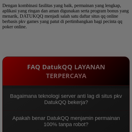
Dengan kombinasi fasilitas yang baik, permainan yang lengkap,
aplikasi yang ringan dan aman digunakan serta program bonus yang
menarik, DATUKQQ menjadi salah satu daftar situs qq online
berbasis pkv games yang patut di pertimbangkan bagi pecinta qq
poker online.
FAQ DatukQQ LAYANAN
TERPERCAYA
Bagaimana teknologi server anti lag di situs pkv
DatukQQ bekerja?
Sebagai
Agen PKV DominoQQ & Bandar QQ
Apakah benar DatukQQ menjamin permainan
Terpercaya 2026
, DatukQQ menggunakan sistem
100% tanpa robot?
Multi-Node Server terbaru yang mengarahkan