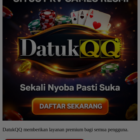
DatukQQ memberikan layanan premium bagi semua pengguna.