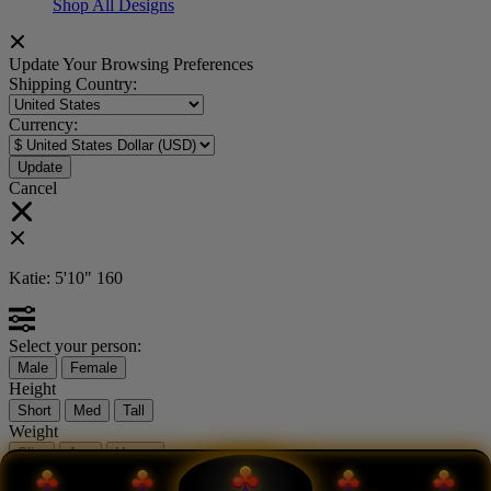
Shop All Designs
Update Your Browsing Preferences
Shipping Country:
Currency:
Cancel
Katie:
5'10"
160
Select your person:
Male
Female
Height
Short
Med
Tall
Weight
Slim
Avg
Heavy
View Size Chart