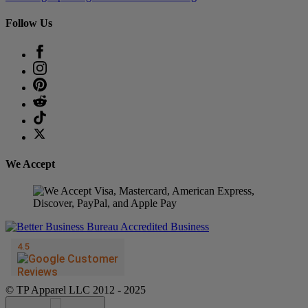
Follow Us
We Accept
© TP Apparel LLC 2012 - 2025