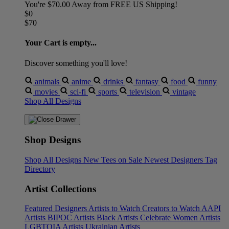
You're
$70.00
Away from
FREE US Shipping!
$0
$70
Your Cart is empty...
Discover something you'll love!
animals
anime
drinks
fantasy
food
funny
movies
sci-fi
sports
television
vintage
Shop All Designs
Shop Designs
Shop All Designs
New Tees on Sale
Newest Designers
Tag
Directory
Artist Collections
Featured Designers
Artists to Watch
Creators to Watch
AAPI
Artists
BIPOC Artists
Black Artists
Celebrate Women Artists
LGBTQIA Artists
Ukrainian Artists