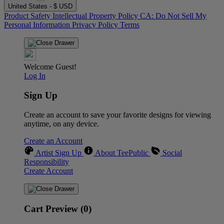
United States - $ USD
Product Safety
Intellectual Property Policy
CA: Do Not Sell My
Personal Information
Privacy Policy
Terms
Welcome Guest!
Log In
Sign Up
Create an account to save your favorite designs for viewing
anytime, on any device.
Create an Account
Artist Sign Up
About TeePublic
Social
Responsibility
Create Account
Cart Preview (0)