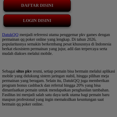
DAFTAR DISINI
LOGIN DISINI
DatukQQ
menjadi referensi utama penggemar pkv games dengan
permainan qq poker online yang lengkap. Di tahun 2026,
popularitasnya semakin berkembang pesat khususnya di Indonesia
berkat ekosistem permainan yang jujur, adil dan terpercaya serta
mudah diakses melalui mobile.
Sebagai
situs pkv
resmi, setiap pemain bisa bermain melalui aplikasi
mobile yang didukung sistem jaringan stabil, hingga pilihan meja
permainan yang beragam. Selain itu, DatukQQ juga memberikan
program bonus cashback dan referral hingga 20% yang bisa
dimanfaatkan pemain untuk mendapatkan penghasilan tambahan.
Fasilitas ini menjadi salah satu daya tarik utama bagi pemain baru
maupun profesional yang ingin memaksilkan keuntungan saat
bermain qq poker online.