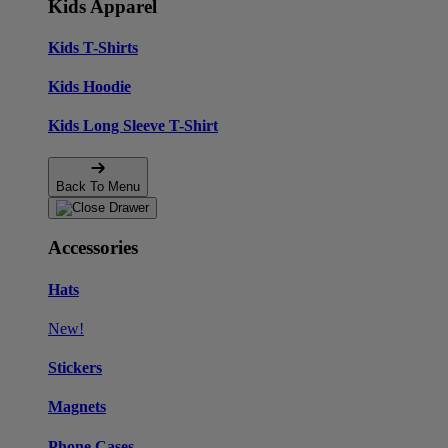
Kids Apparel
Kids T-Shirts
Kids Hoodie
Kids Long Sleeve T-Shirt
Back To Menu
Accessories
Hats
New!
Stickers
Magnets
Phone Cases