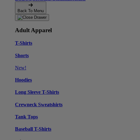
Back To Menu
Adult Apparel
T-Shirts
Shorts
New!
Hoodies
Long Sleeve T-Shirts
Crewneck Sweatshirts
Tank Tops
Baseball T-Shirts