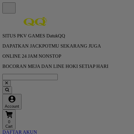
SITUS PKV GAMES DatukQQ
DAPATKAN JACKPOTMU SEKARANG JUGA
ONLINE 24 JAM NONSTOP
BOCORAN MEJA DAN LINE HOKI SETIAP HARI
Account
0
Cart
DAFTAR AKUN