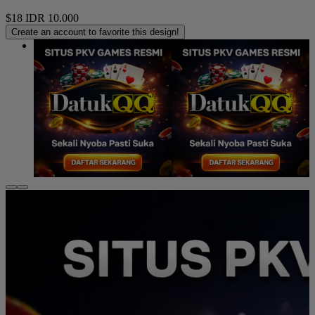
$18
IDR 10.000
Create an account to favorite this design!