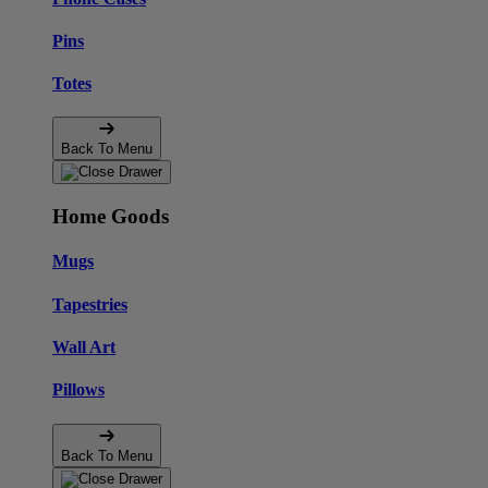
Pins
Totes
Back To Menu
Home Goods
Mugs
Tapestries
Wall Art
Pillows
Back To Menu