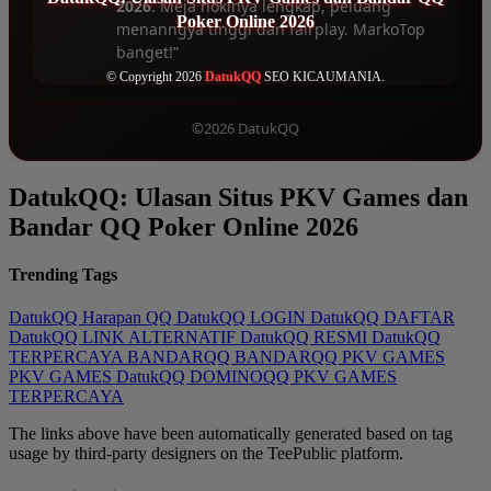
2026
. Meja hokinya lengkap, peluang
Poker Online 2026
menanngya tinggi dan fairplay. MarkoTop
banget!”
© Copyright 2026
DatukQQ
SEO KICAUMANIA.
©2026 DatukQQ
DatukQQ: Ulasan Situs PKV Games dan
Bandar QQ Poker Online 2026
Trending Tags
DatukQQ
Harapan QQ
DatukQQ LOGIN
DatukQQ DAFTAR
DatukQQ LINK ALTERNATIF
DatukQQ RESMI
DatukQQ
TERPERCAYA
BANDARQQ
BANDARQQ
PKV GAMES
PKV GAMES DatukQQ
DOMINOQQ
PKV GAMES
TERPERCAYA
The links above have been automatically generated based on tag
usage by third-party designers on the TeePublic platform.