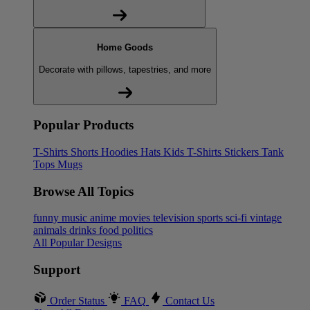
Home Goods
Decorate with pillows, tapestries, and more
Popular Products
T-Shirts
Shorts
Hoodies
Hats
Kids T-Shirts
Stickers
Tank
Tops
Mugs
Browse All Topics
funny
music
anime
movies
television
sports
sci-fi
vintage
animals
drinks
food
politics
All Popular Designs
Support
Order Status
FAQ
Contact Us