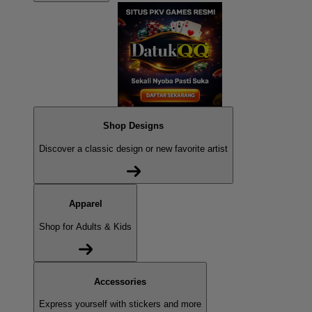
Shop Designs
Discover a classic design or new favorite artist
Apparel
Shop for Adults & Kids
Accessories
Express yourself with stickers and more