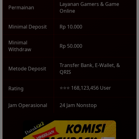
Layanan Gamers & Game
Permainan
Online
Minimal Deposit
Rp 10.000
Minimal
Rp 50.000
Withdraw
Transfer Bank, E-Wallet, &
Metode Deposit
QRIS
⭐⭐⭐ 168,123,456 User
Rating
Jam Operasional
24 Jam Nonstop