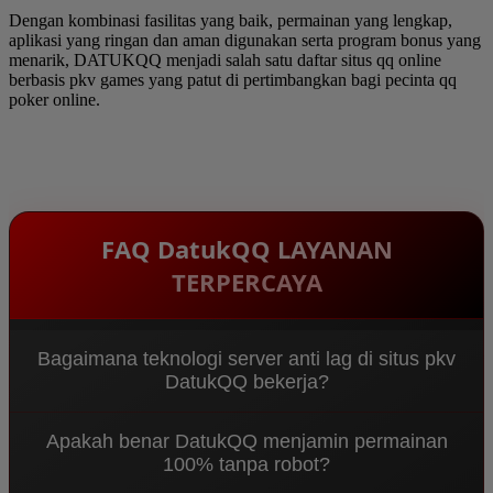
Dengan kombinasi fasilitas yang baik, permainan yang lengkap,
aplikasi yang ringan dan aman digunakan serta program bonus yang
menarik, DATUKQQ menjadi salah satu daftar situs qq online
berbasis pkv games yang patut di pertimbangkan bagi pecinta qq
poker online.
FAQ DatukQQ LAYANAN
TERPERCAYA
Bagaimana teknologi server anti lag di situs pkv
DatukQQ bekerja?
Sebagai
Agen PKV DominoQQ & Bandar QQ
Apakah benar DatukQQ menjamin permainan
Terpercaya 2026
, DatukQQ menggunakan sistem
100% tanpa robot?
Multi-Node Server terbaru yang mengarahkan