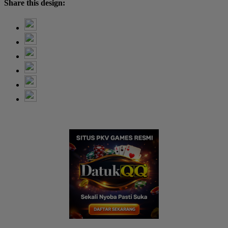
Share this design: