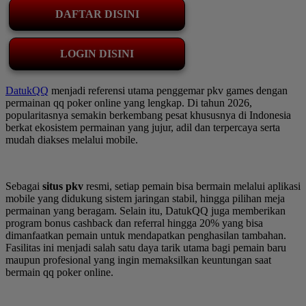
DAFTAR DISINI
LOGIN DISINI
DatukQQ
menjadi referensi utama penggemar pkv games dengan
permainan qq poker online yang lengkap. Di tahun 2026,
popularitasnya semakin berkembang pesat khususnya di Indonesia
berkat ekosistem permainan yang jujur, adil dan terpercaya serta
mudah diakses melalui mobile.
Sebagai
situs pkv
resmi, setiap pemain bisa bermain melalui aplikasi
mobile yang didukung sistem jaringan stabil, hingga pilihan meja
permainan yang beragam. Selain itu, DatukQQ juga memberikan
program bonus cashback dan referral hingga 20% yang bisa
dimanfaatkan pemain untuk mendapatkan penghasilan tambahan.
Fasilitas ini menjadi salah satu daya tarik utama bagi pemain baru
maupun profesional yang ingin memaksilkan keuntungan saat
bermain qq poker online.