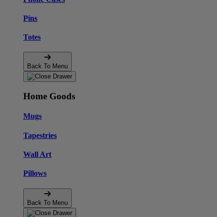
Pins
Totes
Back To Menu
Home Goods
Mugs
Tapestries
Wall Art
Pillows
Back To Menu