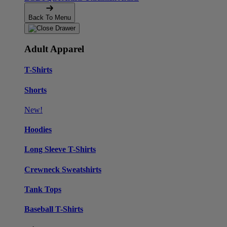
Back To Menu
Adult Apparel
T-Shirts
Shorts
New!
Hoodies
Long Sleeve T-Shirts
Crewneck Sweatshirts
Tank Tops
Baseball T-Shirts