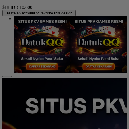
$18
IDR 10.000
Create an account to favorite this design!