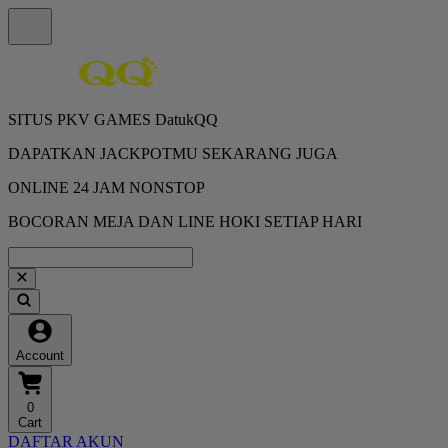
SITUS PKV GAMES DatukQQ
DAPATKAN JACKPOTMU SEKARANG JUGA
ONLINE 24 JAM NONSTOP
BOCORAN MEJA DAN LINE HOKI SETIAP HARI
Account
0
Cart
DAFTAR AKUN