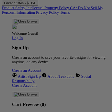
United States - $ USD
Product Safety
Intellectual Property Policy
CA: Do Not Sell My
Personal Information
Privacy Policy
Terms
Welcome Guest!
Log In
Sign Up
Create an account to save your favorite designs for viewing
anytime, on any device.
Create an Account
Artist Sign Up
About TeePublic
Social
Responsibility
Create Account
Cart Preview (0)