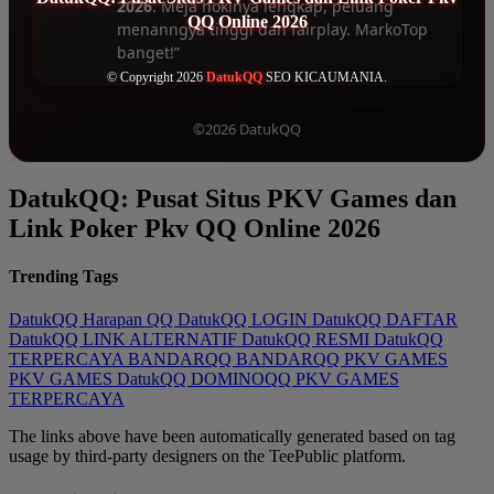
2026
. Meja hokinya lengkap, peluang
QQ Online 2026
menanngya tinggi dan fairplay. MarkoTop
banget!”
© Copyright 2026
DatukQQ
SEO KICAUMANIA.
©2026 DatukQQ
DatukQQ: Pusat Situs PKV Games dan
Link Poker Pkv QQ Online 2026
Trending Tags
DatukQQ
Harapan QQ
DatukQQ LOGIN
DatukQQ DAFTAR
DatukQQ LINK ALTERNATIF
DatukQQ RESMI
DatukQQ
TERPERCAYA
BANDARQQ
BANDARQQ
PKV GAMES
PKV GAMES DatukQQ
DOMINOQQ
PKV GAMES
TERPERCAYA
The links above have been automatically generated based on tag
usage by third-party designers on the TeePublic platform.