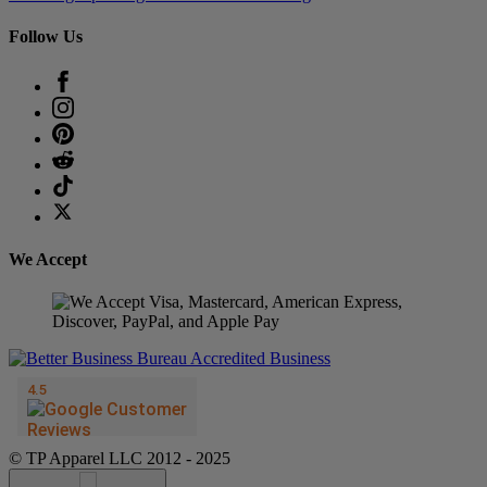
Follow Us
We Accept
© TP Apparel LLC 2012 - 2025