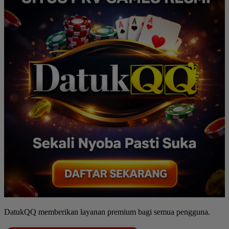
DatukQQ memberikan layanan premium bagi semua pengguna.