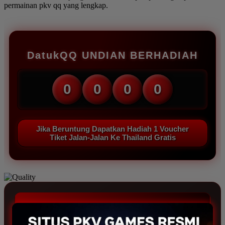
permainan pkv qq yang lengkap.
DatukQQ UNDIAN BERHADIAH
0
0
0
0
Jika Beruntung Dapatkan Hadiah 1 Voucher
Tiket Jalan-Jalan Ke Thailand Gratis
REVIEW MEMBERSHIP DatukQQ