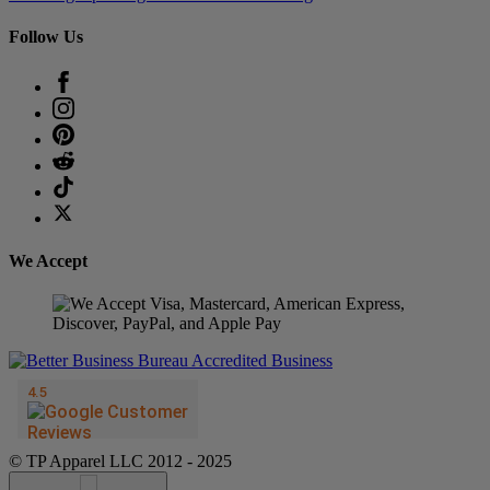
Follow Us
We Accept
© TP Apparel LLC 2012 - 2025