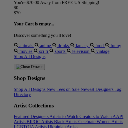
You're
$70.00
Away from
FREE US Shipping!
$0
$70
Your Cart is empty...
Discover something you'll love!
animals
anime
drinks
fantasy
food
funny
movies
sci-fi
sports
television
vintage
Shop All Designs
Shop Designs
Shop All Designs
New Tees on Sale
Newest Designers
Tag
Directory
Artist Collections
Featured Designers
Artists to Watch
Creators to Watch
AAPI
Artists
BIPOC Artists
Black Artists
Celebrate Women Artists
LGBTQIA Artists
Ukrainian Artists