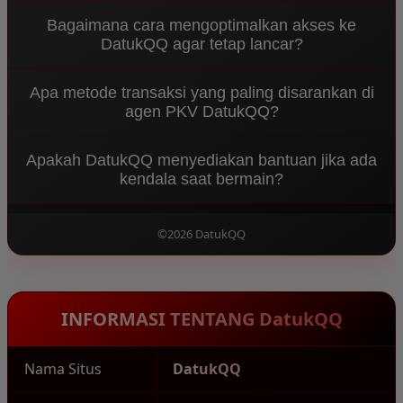
koneksi ke jalur terpendek. Ini meminimalisir ping
Benar sekali. Sebagai
situs pkv
resmi, kami
tinggi, memastikan kelancaran total saat Anda
Bagaimana cara mengoptimalkan akses ke
mengimplementasikan sistem deteksi otomatis
bermain
BandarQQ
maupun
DomainQQ
.
DatukQQ agar tetap lancar?
tingkat tinggi. Ini menjamin setiap putaran
DominoQQ
dan Bandar QQ berjalan murni Player
Pastikan Anda mengakses link alternatif resmi atau
vs Player, menjaga ekosistem tetap fair play.
Apa metode transaksi yang paling disarankan di
mengunduh aplikasi versi terbaru. Kosongkan
agen PKV DatukQQ?
cache perangkat Anda secara berkala agar
teknologi
server anti lag
bekerja maksimal untuk
Untuk menunjang kecepatan deposit dan withdraw
pengalaman bermain
BandarQQ
yang tanpa batas.
Apakah DatukQQ menyediakan bantuan jika ada
di
situs pkv
kami, sangat disarankan
kendala saat bermain?
menggunakan QRIS atau E-wallet (Dana/OVO).
Sistem otomatis DatukQQ akan memproses saldo
Tentu. Sebagai
Agen PKV DominoQQ & Bandar QQ
Anda dalam hitungan detik, sehingga Anda bisa
Terpercaya 2026
, tim Customer Service profesional
©2026 DatukQQ
langsung fokus ke meja
DomainQQ
.
kami siaga 24 jam nonstop via LiveChat untuk
memberikan solusi instan terkait pendaftaran,
login, atau hambatan teknis lainnya di ekosistem
PKV.
INFORMASI TENTANG DatukQQ
Nama Situs
DatukQQ