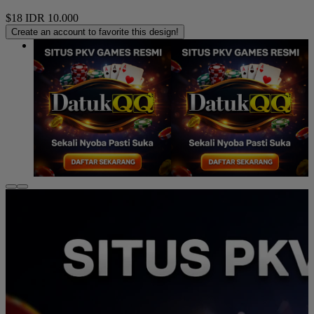
$18
IDR 10.000
Create an account to favorite this design!