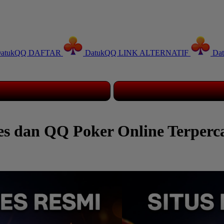
atukQQ DAFTAR
DatukQQ LINK ALTERNATIF
Da
s dan QQ Poker Online Terperc