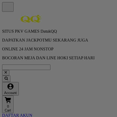
SITUS PKV GAMES DatukQQ
DAPATKAN JACKPOTMU SEKARANG JUGA
ONLINE 24 JAM NONSTOP
BOCORAN MEJA DAN LINE HOKI SETIAP HARI
Account
0
Cart
DAFTAR AKUN