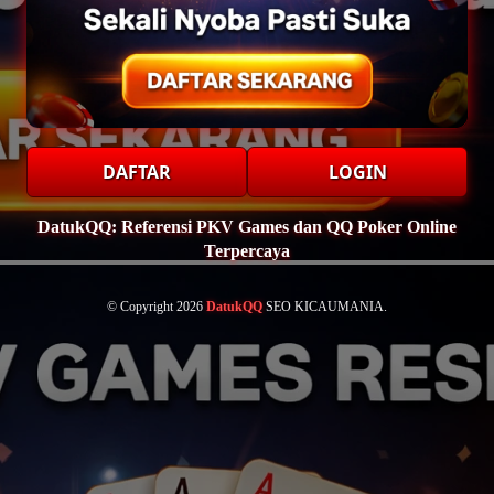
DAFTAR
LOGIN
DatukQQ: Referensi PKV Games dan QQ Poker Online
Terpercaya
© Copyright 2026
DatukQQ
SEO KICAUMANIA.