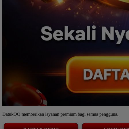
DatukQQ memberikan layanan premium bagi semua pengguna.