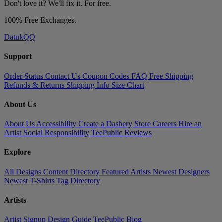
Don't love it? We'll fix it. For free.
100% Free Exchanges.
DatukQQ
Support
Order Status
Contact Us
Coupon Codes
FAQ
Free Shipping
Refunds & Returns
Shipping Info
Size Chart
About Us
About Us
Accessibility
Create a Dashery Store
Careers
Hire an
Artist
Social Responsibility
TeePublic Reviews
Explore
All Designs
Content Directory
Featured Artists
Newest Designers
Newest T-Shirts
Tag Directory
Artists
Artist Signup
Design Guide
TeePublic Blog