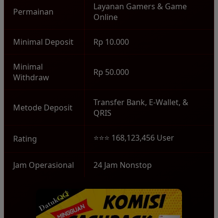
Layanan Gamers & Game
Permainan
Online
Minimal Deposit
Rp 10.000
Minimal
Rp 50.000
Withdraw
Transfer Bank, E-Wallet, &
Metode Deposit
QRIS
⭐⭐⭐ 168,123,456 User
Rating
Jam Operasional
24 Jam Nonstop