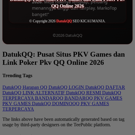
2026
. Meja hokinya lengkap, peluang
QQ Online 2026
menanngya tinggi dan fairplay. MarkoTop
banget!”
© Copyright 2026
DatukQQ
SEO KICAUMANIA.
©2026 DatukQQ
DatukQQ: Pusat Situs PKV Games dan
Link Poker Pkv QQ Online 2026
Trending Tags
DatukQQ
Harapan QQ
DatukQQ LOGIN
DatukQQ DAFTAR
DatukQQ LINK ALTERNATIF
DatukQQ RESMI
DatukQQ
TERPERCAYA
BANDARQQ
BANDARQQ
PKV GAMES
PKV GAMES DatukQQ
DOMINOQQ
PKV GAMES
TERPERCAYA
The links above have been automatically generated based on tag
usage by third-party designers on the TeePublic platform.