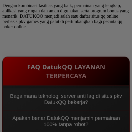
Dengan kombinasi fasilitas yang baik, permainan yang lengkap,
aplikasi yang ringan dan aman digunakan serta program bonus yang
menarik, DATUKQQ menjadi salah satu daftar situs qq online
berbasis pkv games yang patut di pertimbangkan bagi pecinta qq
poker online.
FAQ DatukQQ LAYANAN
TERPERCAYA
Bagaimana teknologi server anti lag di situs pkv
DatukQQ bekerja?
Sebagai
Agen PKV DominoQQ & Bandar QQ
Apakah benar DatukQQ menjamin permainan
Terpercaya 2026
, DatukQQ menggunakan sistem
100% tanpa robot?
Multi-Node Server terbaru yang mengarahkan