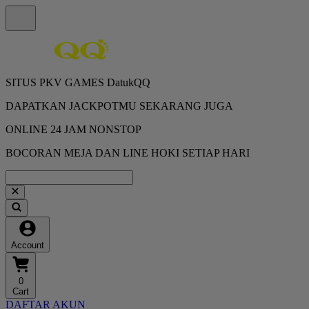
SITUS PKV GAMES DatukQQ
DAPATKAN JACKPOTMU SEKARANG JUGA
ONLINE 24 JAM NONSTOP
BOCORAN MEJA DAN LINE HOKI SETIAP HARI
Account
0
Cart
DAFTAR AKUN