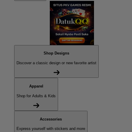
Shop Designs
Discover a classic design or new favorite artist
Apparel
Shop for Adults & Kids
Accessories
Express yourself with stickers and more