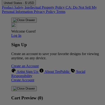
United States - $ USD
Product Safety
Intellectual Property Policy
CA: Do Not Sell My
Personal Information
Privacy Policy
Terms
Welcome Guest!
Log In
Sign Up
Create an account to save your favorite designs for viewing
anytime, on any device.
Create an Account
Artist Sign Up
About TeePublic
Social
Responsibility
Create Account
Cart Preview (0)