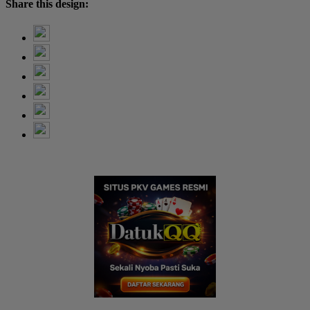
Share this design: