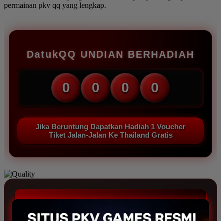
permainan pkv qq yang lengkap.
DatukQQ UNDIAN BERHADIAH
0
0
0
0
Jika Beruntung Dapatkan Hadiah 1 Voucher
Tiket Jalan-Jalan Ke Thailand Gratis
REVIEW MEMBERSHIP DatukQQ