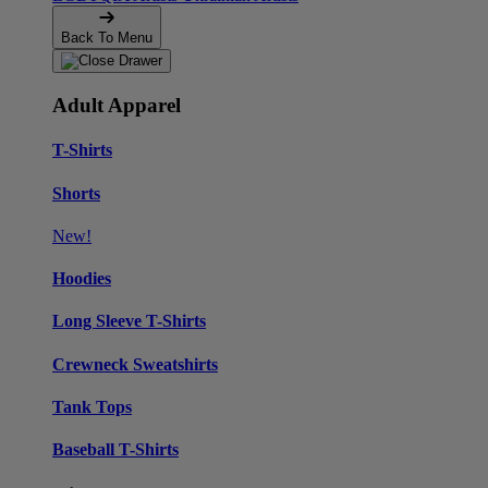
Back To Menu
Adult Apparel
T-Shirts
Shorts
New!
Hoodies
Long Sleeve T-Shirts
Crewneck Sweatshirts
Tank Tops
Baseball T-Shirts