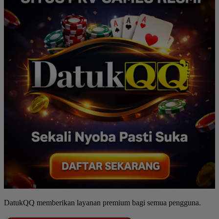
DatukQQ memberikan layanan premium bagi semua pengguna.