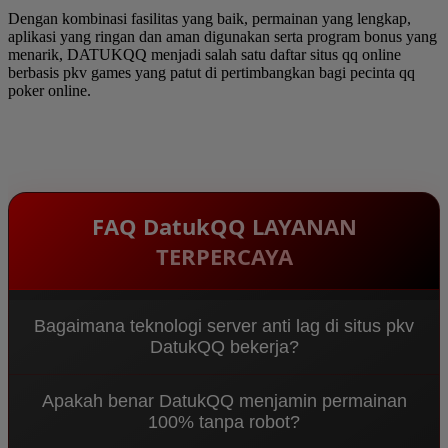
Dengan kombinasi fasilitas yang baik, permainan yang lengkap,
aplikasi yang ringan dan aman digunakan serta program bonus yang
menarik, DATUKQQ menjadi salah satu daftar situs qq online
berbasis pkv games yang patut di pertimbangkan bagi pecinta qq
poker online.
FAQ DatukQQ LAYANAN
TERPERCAYA
Bagaimana teknologi server anti lag di situs pkv
DatukQQ bekerja?
Sebagai
Agen PKV DominoQQ & Bandar QQ
Apakah benar DatukQQ menjamin permainan
Terpercaya 2026
, DatukQQ menggunakan sistem
100% tanpa robot?
Multi-Node Server terbaru yang mengarahkan