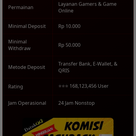
Layanan Gamers & Game
Permainan
Online
Minimal Deposit
Rp 10.000
Minimal
Rp 50.000
Withdraw
Transfer Bank, E-Wallet, &
Metode Deposit
QRIS
⭐⭐⭐ 168,123,456 User
Rating
Jam Operasional
24 Jam Nonstop