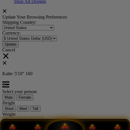
Shop All Designs
Update Your Browsing Preferences
Shipping Country:
Currency:
Cancel
Katie:
5'10"
160
Select your person:
Male
Female
Height
Short
Med
Tall
Weight
Slim
Avg
Heavy
View Size Chart