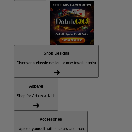
Shop Designs
Discover a classic design or new favorite artist
Apparel
Shop for Adults & Kids
Accessories
Express yourself with stickers and more