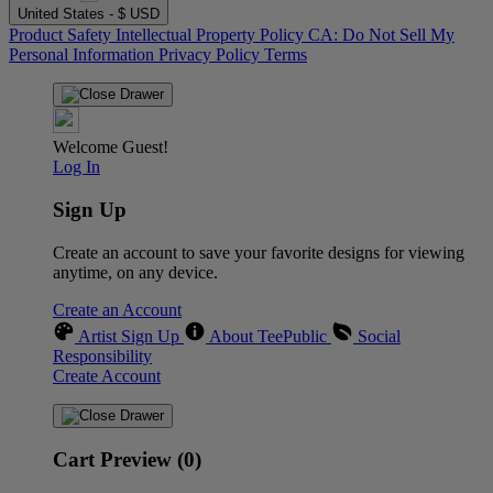
United States - $ USD
Product Safety
Intellectual Property Policy
CA: Do Not Sell My
Personal Information
Privacy Policy
Terms
Welcome Guest!
Log In
Sign Up
Create an account to save your favorite designs for viewing
anytime, on any device.
Create an Account
Artist Sign Up
About TeePublic
Social
Responsibility
Create Account
Cart Preview (0)