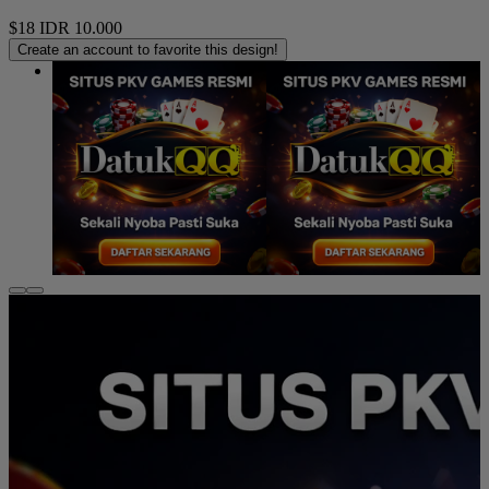
$18
IDR 10.000
Create an account to favorite this design!