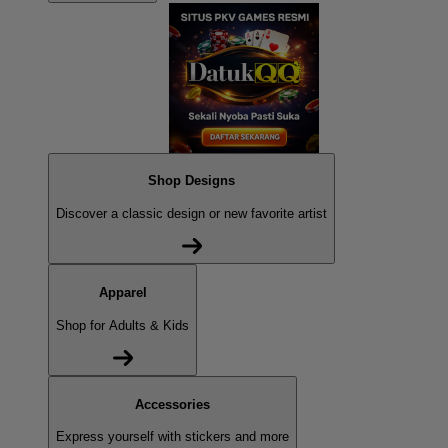
Shop Designs
Discover a classic design or new favorite artist
Apparel
Shop for Adults & Kids
Accessories
Express yourself with stickers and more