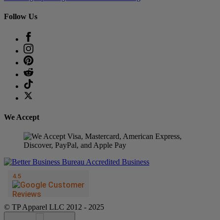
Follow Us
We Accept
© TP Apparel LLC 2012 - 2025