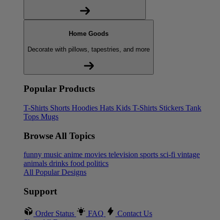
Home Goods
Decorate with pillows, tapestries, and more
Popular Products
T-Shirts
Shorts
Hoodies
Hats
Kids T-Shirts
Stickers
Tank
Tops
Mugs
Browse All Topics
funny
music
anime
movies
television
sports
sci-fi
vintage
animals
drinks
food
politics
All Popular Designs
Support
Order Status
FAQ
Contact Us