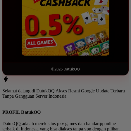
©2026 DatukQQ
Selamat datang di DatukQQ Akses Resmi Google Update Terbaru
Tanpa Gangguan Server Indonesia
PROFIL DatukQQ
DatukQQ adalah merek situs pkv games dan bandarqq online
terbaik di Indonesia yang bisa diakses tanpa vpn dengan pilihan