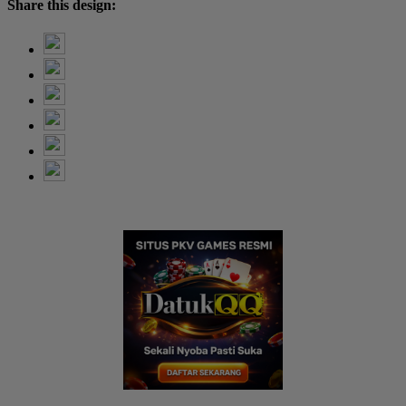
Share this design: