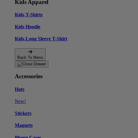
Kids Apparel
Kids T-Shirts
Kids Hoodie
Kids Long Sleeve T-Shirt
Back To Menu
Accessories
Hats
New!
Stickers
Magnets
Phone Cases