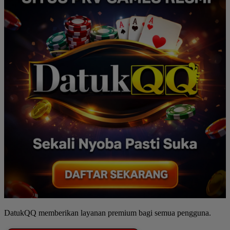
DatukQQ memberikan layanan premium bagi semua pengguna.