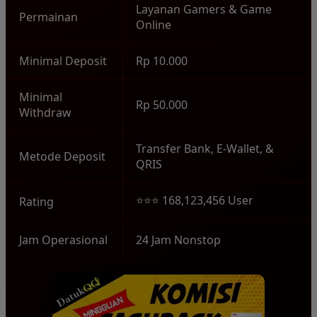
Layanan Gamers & Game
Permainan
Online
Minimal Deposit
Rp 10.000
Minimal
Rp 50.000
Withdraw
Transfer Bank, E-Wallet, &
Metode Deposit
QRIS
⭐⭐⭐ 168,123,456 User
Rating
Jam Operasional
24 Jam Nonstop