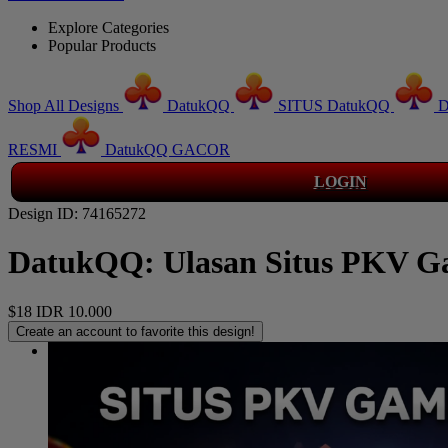
Explore Categories
Popular Products
Shop All Designs
DatukQQ
SITUS DatukQQ
D
RESMI
DatukQQ GACOR
LOGIN
Design ID: 74165272
DatukQQ: Ulasan Situs PKV G
$18
IDR 10.000
Create an account to favorite this design!