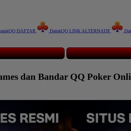
atukQQ DAFTAR
DatukQQ LINK ALTERNATIF
Da
ames dan Bandar QQ Poker Onli