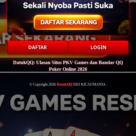
DAFTAR
LOGIN
DatukQQ: Ulasan Situs PKV Games dan Bandar QQ
Poker Online 2026
© Copyright 2026
DatukQQ
SEO KICAUMANIA.