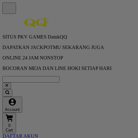
SITUS PKV GAMES DatukQQ
DAPATKAN JACKPOTMU SEKARANG JUGA
ONLINE 24 JAM NONSTOP
BOCORAN MEJA DAN LINE HOKI SETIAP HARI
Account
0
Cart
DAFTAR AKUN