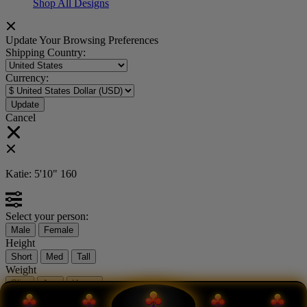
Shop All Designs
Update Your Browsing Preferences
Shipping Country:
Currency:
Cancel
Katie:
5'10"
160
Select your person:
Male
Female
Height
Short
Med
Tall
Weight
Slim
Avg
Heavy
View Size Chart