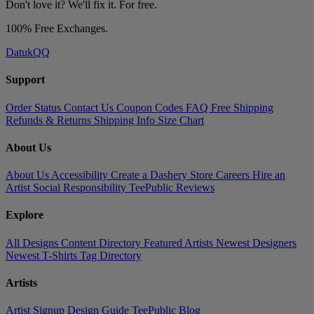
Don't love it? We'll fix it. For free.
100% Free Exchanges.
DatukQQ
Support
Order Status
Contact Us
Coupon Codes
FAQ
Free Shipping
Refunds & Returns
Shipping Info
Size Chart
About Us
About Us
Accessibility
Create a Dashery Store
Careers
Hire an
Artist
Social Responsibility
TeePublic Reviews
Explore
All Designs
Content Directory
Featured Artists
Newest Designers
Newest T-Shirts
Tag Directory
Artists
Artist Signup
Design Guide
TeePublic Blog