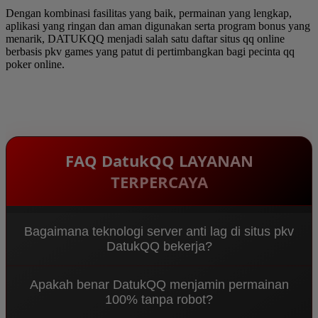
Dengan kombinasi fasilitas yang baik, permainan yang lengkap,
aplikasi yang ringan dan aman digunakan serta program bonus yang
menarik, DATUKQQ menjadi salah satu daftar situs qq online
berbasis pkv games yang patut di pertimbangkan bagi pecinta qq
poker online.
FAQ DatukQQ LAYANAN
TERPERCAYA
Bagaimana teknologi server anti lag di situs pkv
DatukQQ bekerja?
Sebagai
Agen PKV DominoQQ & Bandar QQ
Apakah benar DatukQQ menjamin permainan
Terpercaya 2026
, DatukQQ menggunakan sistem
100% tanpa robot?
Multi-Node Server terbaru yang mengarahkan