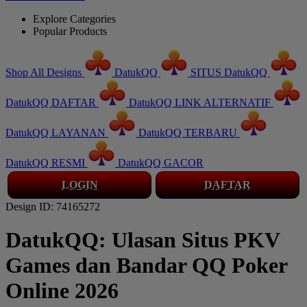
Explore Categories
Popular Products
Shop All Designs
DatukQQ
SITUS DatukQQ
DatukQQ DAFTAR
DatukQQ LINK ALTERNATIF
DatukQQ LAYANAN
DatukQQ TERBARU
DatukQQ RESMI
DatukQQ GACOR
LOGIN
DAFTAR
Design ID: 74165272
DatukQQ: Ulasan Situs PKV
Games dan Bandar QQ Poker
Online 2026