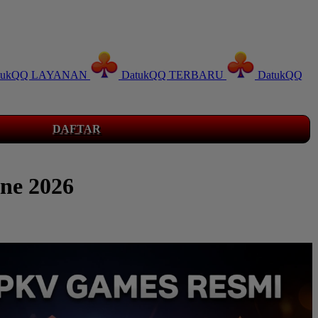
tukQQ LAYANAN
DatukQQ TERBARU
DatukQQ
DAFTAR
ne 2026