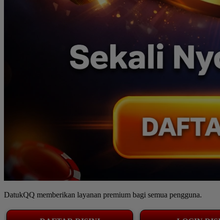
DatukQQ memberikan layanan premium bagi semua pengguna.