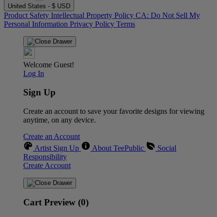
United States - $ USD
Product Safety
Intellectual Property Policy
CA: Do Not Sell My
Personal Information
Privacy Policy
Terms
Welcome Guest!
Log In
Sign Up
Create an account to save your favorite designs for viewing
anytime, on any device.
Create an Account
Artist Sign Up
About TeePublic
Social
Responsibility
Create Account
Cart Preview (0)