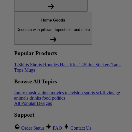
Home Goods
Decorate with pillows, tapestries, and more
Popular Products
T-Shirts
Shorts
Hoodies
Hats
Kids T-Shirts
Stickers
Tank
Tops
Mugs
Browse All Topics
funny
music
anime
movies
television
sports
sci-fi
vintage
animals
drinks
food
politics
All Popular Designs
Support
Order Status
FAQ
Contact Us