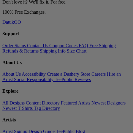
Don't love it? We'll fix it. For free.
100% Free Exchanges.
DatukQQ
Support
Order Status
Contact Us
Coupon Codes
FAQ
Free Shipping
Refunds & Returns
Shipping Info
Size Chart
About Us
About Us
Accessibility
Create a Dashery Store
Careers
Hire an
Artist
Social Responsibility
TeePublic Reviews
Explore
All Designs
Content Directory
Featured Artists
Newest Designers
Newest T-Shirts
Tag Directory
Artists
Artist Signup
Design Guide
TeePublic Blog