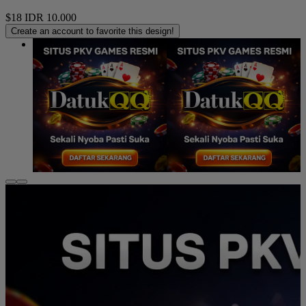
$18
IDR 10.000
Create an account to favorite this design!