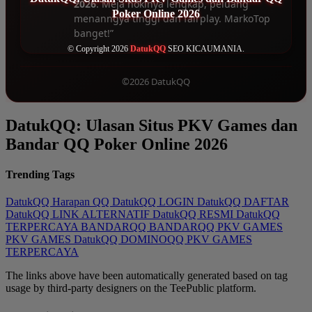
2026
. Meja hokinya lengkap, peluang
Poker Online 2026
menanngya tinggi dan fairplay. MarkoTop
banget!”
© Copyright 2026
DatukQQ
SEO KICAUMANIA.
©2026 DatukQQ
DatukQQ: Ulasan Situs PKV Games dan
Bandar QQ Poker Online 2026
Trending Tags
DatukQQ
Harapan QQ
DatukQQ LOGIN
DatukQQ DAFTAR
DatukQQ LINK ALTERNATIF
DatukQQ RESMI
DatukQQ
TERPERCAYA
BANDARQQ
BANDARQQ
PKV GAMES
PKV GAMES DatukQQ
DOMINOQQ
PKV GAMES
TERPERCAYA
The links above have been automatically generated based on tag
usage by third-party designers on the TeePublic platform.