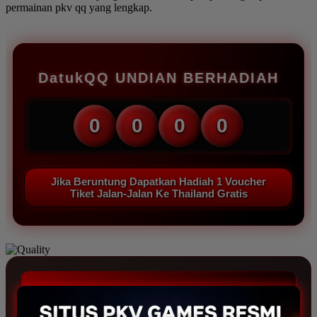
permainan pkv qq yang lengkap.
DatukQQ UNDIAN BERHADIAH
0
0
0
0
Jika Beruntung Dapatkan Hadiah 1 Voucher
Tiket Jalan-Jalan Ke Thailand Gratis
REVIEW MEMBERSHIP DatukQQ