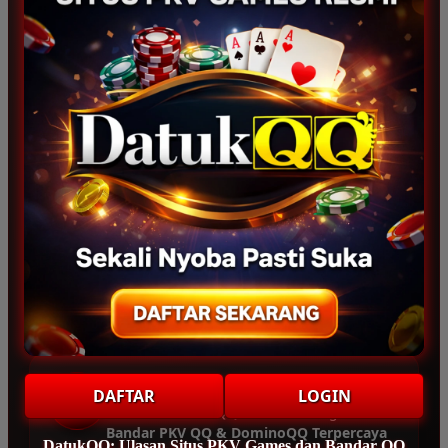
Suli_Bontot (Bali)
SB
“Sangat suka sama layanan pelanggan
situs pkv
ini. Sebagai penggemar
BandarQQ
dan
DomainQQ
lovers, saya
puas main di DatukQQ hingga saat ini.”
Nagita_Srey (Palembang)
NS
“Baru kali ini nemu yang pas, DatukQQ
memberikan bukti
meja hoki
paling gacor.
Main DominoQQ di mobile android sangat
lancar tanpa hambatan, bikin nyaman.”
Dedi_Egi (Bandung)
DAFTAR
LOGIN
DE
“Pantesan DatukQQ disebut sebagai
Bandar PKV QQ & DominoQQ Terpercaya
DatukQQ: Ulasan Situs PKV Games dan Bandar QQ