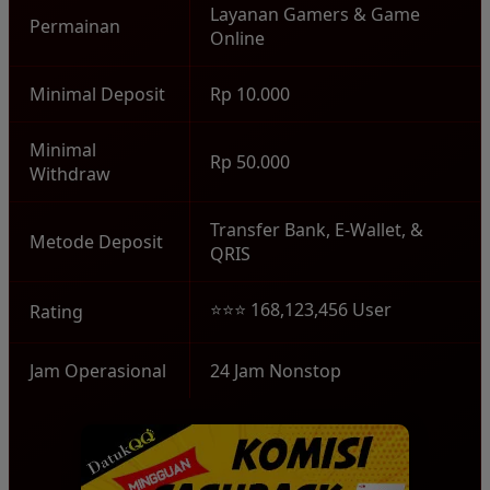
Layanan Gamers & Game
Permainan
Online
Minimal Deposit
Rp 10.000
Minimal
Rp 50.000
Withdraw
Transfer Bank, E-Wallet, &
Metode Deposit
QRIS
⭐⭐⭐ 168,123,456 User
Rating
Jam Operasional
24 Jam Nonstop