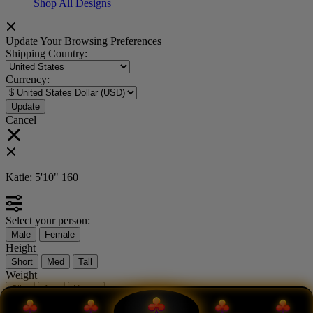
Shop All Designs
Update Your Browsing Preferences
Shipping Country:
Currency:
Cancel
Katie:
5'10"
160
Select your person:
Male
Female
Height
Short
Med
Tall
Weight
Slim
Avg
Heavy
View Size Chart