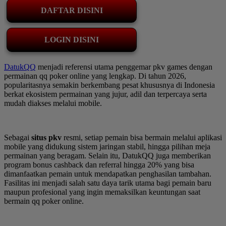
DAFTAR DISINI
LOGIN DISINI
DatukQQ
menjadi referensi utama penggemar pkv games dengan
permainan qq poker online yang lengkap. Di tahun 2026,
popularitasnya semakin berkembang pesat khususnya di Indonesia
berkat ekosistem permainan yang jujur, adil dan terpercaya serta
mudah diakses melalui mobile.
Sebagai
situs pkv
resmi, setiap pemain bisa bermain melalui aplikasi
mobile yang didukung sistem jaringan stabil, hingga pilihan meja
permainan yang beragam. Selain itu, DatukQQ juga memberikan
program bonus cashback dan referral hingga 20% yang bisa
dimanfaatkan pemain untuk mendapatkan penghasilan tambahan.
Fasilitas ini menjadi salah satu daya tarik utama bagi pemain baru
maupun profesional yang ingin memaksilkan keuntungan saat
bermain qq poker online.