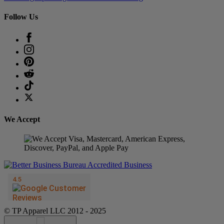
Follow Us
We Accept
© TP Apparel LLC 2012 - 2025