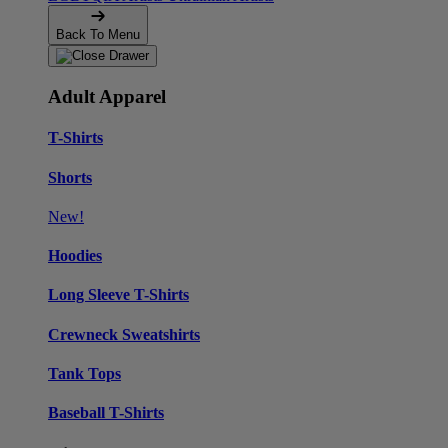
Back To Menu
Adult Apparel
T-Shirts
Shorts
New!
Hoodies
Long Sleeve T-Shirts
Crewneck Sweatshirts
Tank Tops
Baseball T-Shirts