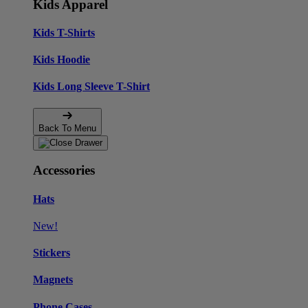
Kids Apparel
Kids T-Shirts
Kids Hoodie
Kids Long Sleeve T-Shirt
Back To Menu
Accessories
Hats
New!
Stickers
Magnets
Phone Cases