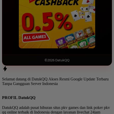
©2026 DatukQQ
Selamat datang di DatukQQ Akses Resmi Google Update Terbaru
Tanpa Gangguan Server Indonesia
PROFIL DatukQQ
DatukQQ adalah pusat hiburan situs pkv games dan link poker pkv
qq online terbaik di Indonesia dengan layanan livechat 24jam