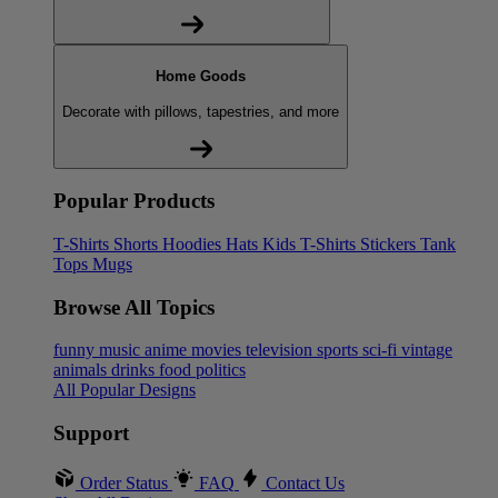
Home Goods
Decorate with pillows, tapestries, and more
Popular Products
T-Shirts
Shorts
Hoodies
Hats
Kids T-Shirts
Stickers
Tank
Tops
Mugs
Browse All Topics
funny
music
anime
movies
television
sports
sci-fi
vintage
animals
drinks
food
politics
All Popular Designs
Support
Order Status
FAQ
Contact Us