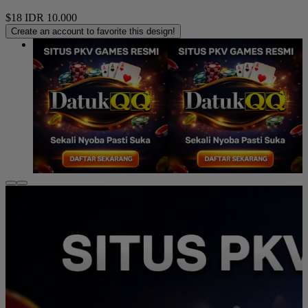
$18
IDR 10.000
Create an account to favorite this design!