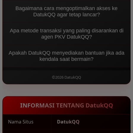
koneksi ke jalur terpendek. Ini meminimalisir ping
Benar sekali. Sebagai
situs pkv
resmi, kami
tinggi, memastikan kelancaran total saat Anda
Bagaimana cara mengoptimalkan akses ke
mengimplementasikan sistem deteksi otomatis
bermain
BandarQQ
maupun
DomainQQ
.
DatukQQ agar tetap lancar?
tingkat tinggi. Ini menjamin setiap putaran
DominoQQ
dan Bandar QQ berjalan murni Player
Pastikan Anda mengakses link alternatif resmi atau
vs Player, menjaga ekosistem tetap fair play.
Apa metode transaksi yang paling disarankan di
mengunduh aplikasi versi terbaru. Kosongkan
agen PKV DatukQQ?
cache perangkat Anda secara berkala agar
teknologi
server anti lag
bekerja maksimal untuk
Untuk menunjang kecepatan deposit dan withdraw
pengalaman bermain
BandarQQ
yang tanpa batas.
Apakah DatukQQ menyediakan bantuan jika ada
di
situs pkv
kami, sangat disarankan
kendala saat bermain?
menggunakan QRIS atau E-wallet (Dana/OVO).
Sistem otomatis DatukQQ akan memproses saldo
Tentu. Sebagai
Agen PKV DominoQQ & Bandar QQ
Anda dalam hitungan detik, sehingga Anda bisa
Terpercaya 2026
, tim Customer Service profesional
©2026 DatukQQ
langsung fokus ke meja
DomainQQ
.
kami siaga 24 jam nonstop via LiveChat untuk
memberikan solusi instan terkait pendaftaran,
login, atau hambatan teknis lainnya di ekosistem
PKV.
INFORMASI TENTANG DatukQQ
Nama Situs
DatukQQ