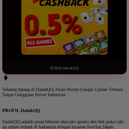
©2026 DatukQQ
Selamat datang di DatukQQ Akses Resmi Google Update Terbaru
Tanpa Gangguan Server Indonesia
PROFIL DatukQQ
DatukQQ adalah pusat hiburan situs pkv games dan link poker pkv
qq online terbaik di Indonesia dengan layanan livechat 24jam