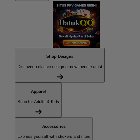
Shop Designs
Discover a classic design or new favorite artist
Apparel
Shop for Adults & Kids
Accessories
Express yourself with stickers and more