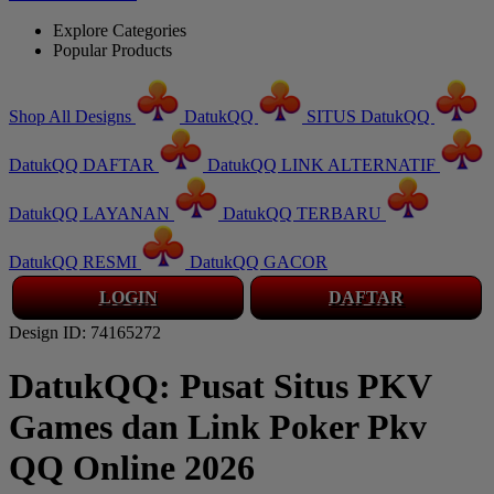
Explore Categories
Popular Products
Shop All Designs
DatukQQ
SITUS DatukQQ
DatukQQ DAFTAR
DatukQQ LINK ALTERNATIF
DatukQQ LAYANAN
DatukQQ TERBARU
DatukQQ RESMI
DatukQQ GACOR
LOGIN
DAFTAR
Design ID: 74165272
DatukQQ: Pusat Situs PKV
Games dan Link Poker Pkv
QQ Online 2026