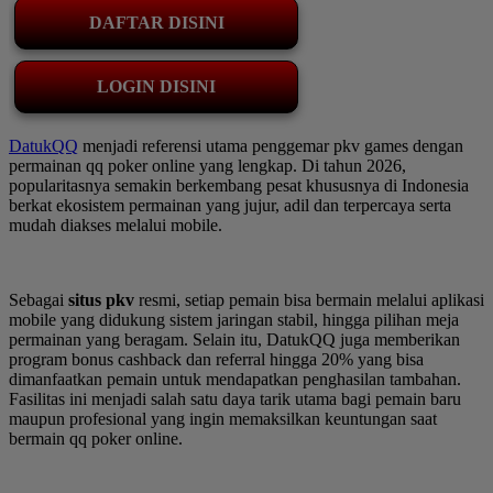
DAFTAR DISINI
LOGIN DISINI
DatukQQ
menjadi referensi utama penggemar pkv games dengan
permainan qq poker online yang lengkap. Di tahun 2026,
popularitasnya semakin berkembang pesat khususnya di Indonesia
berkat ekosistem permainan yang jujur, adil dan terpercaya serta
mudah diakses melalui mobile.
Sebagai
situs pkv
resmi, setiap pemain bisa bermain melalui aplikasi
mobile yang didukung sistem jaringan stabil, hingga pilihan meja
permainan yang beragam. Selain itu, DatukQQ juga memberikan
program bonus cashback dan referral hingga 20% yang bisa
dimanfaatkan pemain untuk mendapatkan penghasilan tambahan.
Fasilitas ini menjadi salah satu daya tarik utama bagi pemain baru
maupun profesional yang ingin memaksilkan keuntungan saat
bermain qq poker online.