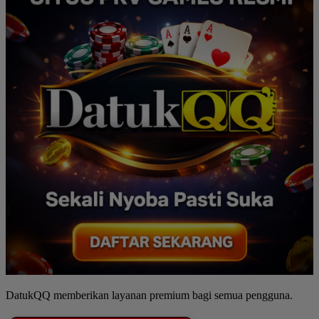
DatukQQ memberikan layanan premium bagi semua pengguna.