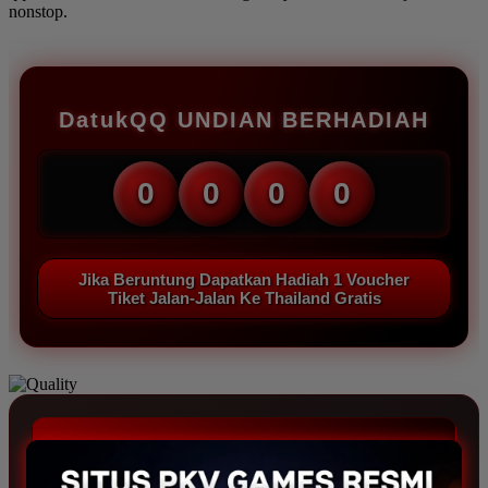
nonstop.
DatukQQ UNDIAN BERHADIAH
0
0
0
0
Jika Beruntung Dapatkan Hadiah 1 Voucher
Tiket Jalan-Jalan Ke Thailand Gratis
REVIEW MEMBERSHIP DatukQQ