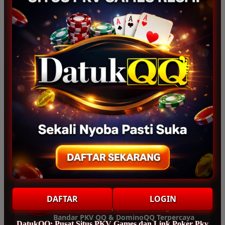
Suli_Bontot (Bali)
SB
“Sangat suka sama layanan pelanggan
situs pkv
ini. Sebagai penggemar
BandarQQ
dan
DomainQQ
lovers, saya
puas main di DatukQQ hingga saat ini.”
Nagita_Srey (Palembang)
NS
“Baru kali ini nemu yang pas, DatukQQ
memberikan bukti
meja hoki
paling gacor.
Main DominoQQ di mobile android sangat
lancar tanpa hambatan, bikin nyaman.”
Dedi_Egi (Bandung)
DAFTAR
LOGIN
DE
“Pantesan DatukQQ disebut sebagai
Bandar PKV QQ & DominoQQ Terpercaya
DatukQQ: Pusat Situs PKV Games dan Link Poker Pkv