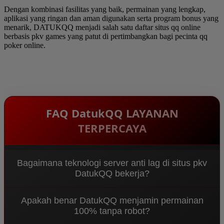
Dengan kombinasi fasilitas yang baik, permainan yang lengkap,
aplikasi yang ringan dan aman digunakan serta program bonus yang
menarik, DATUKQQ menjadi salah satu daftar situs qq online
berbasis pkv games yang patut di pertimbangkan bagi pecinta qq
poker online.
FAQ DatukQQ LAYANAN
TERPERCAYA
Bagaimana teknologi server anti lag di situs pkv
DatukQQ bekerja?
Sebagai
Agen PKV DominoQQ & Bandar QQ
Apakah benar DatukQQ menjamin permainan
Terpercaya 2026
, DatukQQ menggunakan sistem
100% tanpa robot?
Multi-Node Server terbaru yang mengarahkan