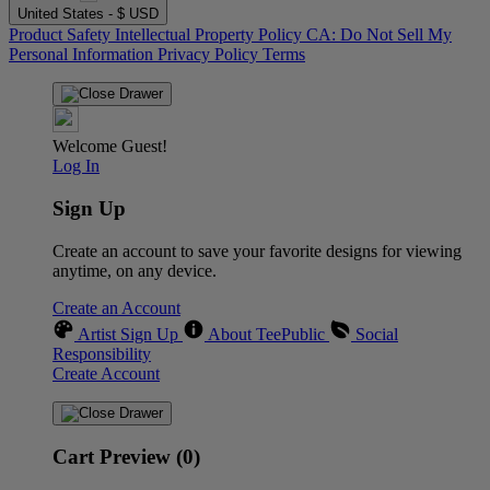
United States - $ USD
Product Safety
Intellectual Property Policy
CA: Do Not Sell My
Personal Information
Privacy Policy
Terms
Welcome Guest!
Log In
Sign Up
Create an account to save your favorite designs for viewing
anytime, on any device.
Create an Account
Artist Sign Up
About TeePublic
Social
Responsibility
Create Account
Cart Preview (0)