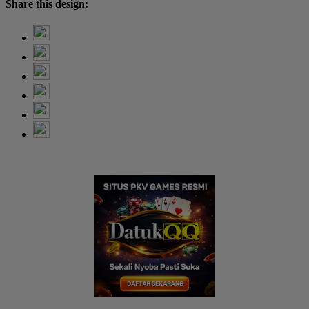
Share this design: