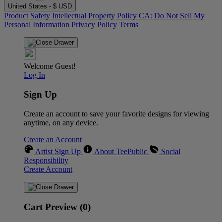
United States - $ USD
Product Safety
Intellectual Property Policy
CA: Do Not Sell My
Personal Information
Privacy Policy
Terms
Welcome Guest!
Log In
Sign Up
Create an account to save your favorite designs for viewing
anytime, on any device.
Create an Account
Artist Sign Up
About TeePublic
Social
Responsibility
Create Account
Cart Preview (0)