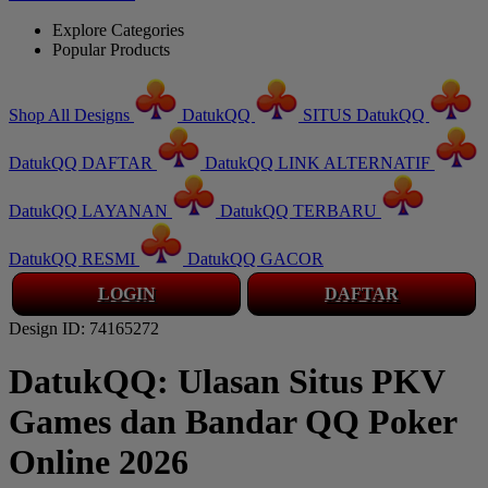
Explore Categories
Popular Products
Shop All Designs
DatukQQ
SITUS DatukQQ
DatukQQ DAFTAR
DatukQQ LINK ALTERNATIF
DatukQQ LAYANAN
DatukQQ TERBARU
DatukQQ RESMI
DatukQQ GACOR
LOGIN
DAFTAR
Design ID: 74165272
DatukQQ: Ulasan Situs PKV
Games dan Bandar QQ Poker
Online 2026