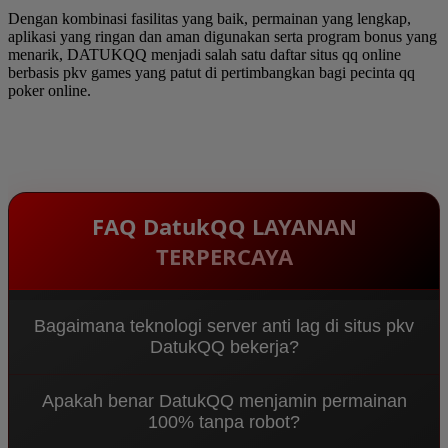
Dengan kombinasi fasilitas yang baik, permainan yang lengkap,
aplikasi yang ringan dan aman digunakan serta program bonus yang
menarik, DATUKQQ menjadi salah satu daftar situs qq online
berbasis pkv games yang patut di pertimbangkan bagi pecinta qq
poker online.
FAQ DatukQQ LAYANAN
TERPERCAYA
Bagaimana teknologi server anti lag di situs pkv
DatukQQ bekerja?
Sebagai
Agen PKV DominoQQ & Bandar QQ
Apakah benar DatukQQ menjamin permainan
Terpercaya 2026
, DatukQQ menggunakan sistem
100% tanpa robot?
Multi-Node Server terbaru yang mengarahkan