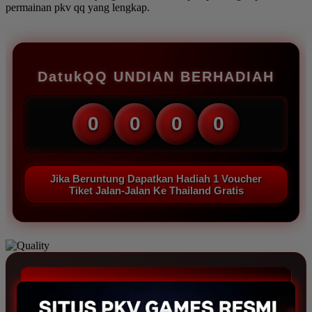
permainan pkv qq yang lengkap.
DatukQQ UNDIAN BERHADIAH
0
0
0
0
Jika Beruntung Dapatkan Hadiah 1 Voucher
Tiket Jalan-Jalan Ke Thailand Gratis
REVIEW MEMBERSHIP DatukQQ