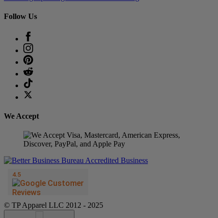
Follow Us
We Accept
© TP Apparel LLC 2012 - 2025