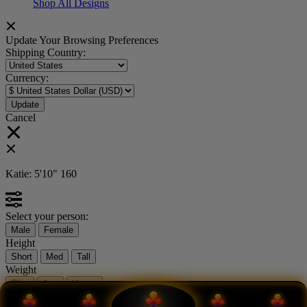
Shop All Designs
Update Your Browsing Preferences
Shipping Country:
Currency:
Cancel
Katie:
5'10"
160
Select your person:
Male
Female
Height
Short
Med
Tall
Weight
Slim
Avg
Heavy
View Size Chart