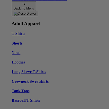
Back To Menu
Adult Apparel
T-Shirts
Shorts
New!
Hoodies
Long Sleeve T-Shirts
Crewneck Sweatshirts
Tank Tops
Baseball T-Shirts