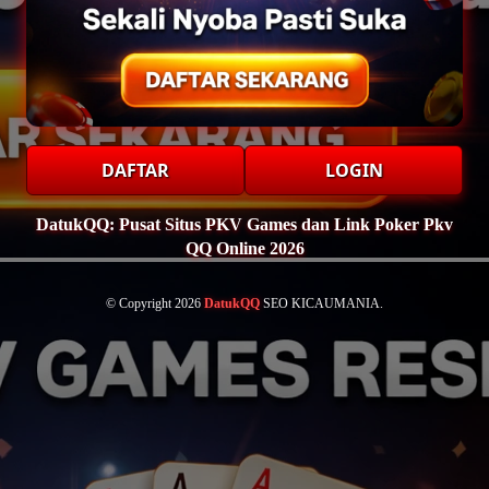
DAFTAR
LOGIN
DatukQQ: Pusat Situs PKV Games dan Link Poker Pkv
QQ Online 2026
© Copyright 2026
DatukQQ
SEO KICAUMANIA.