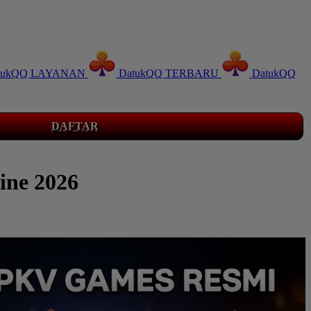
tukQQ LAYANAN
DatukQQ TERBARU
DatukQQ
DAFTAR
ine 2026