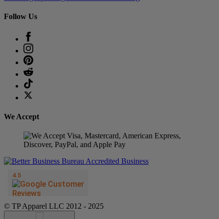
Follow Us
We Accept
© TP Apparel LLC 2012 - 2025