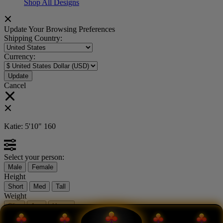
Shop All Designs
Update Your Browsing Preferences
Shipping Country:
Currency:
Cancel
Katie:
5'10"
160
Select your person:
Male
Female
Height
Short
Med
Tall
Weight
Slim
Avg
Heavy
View Size Chart