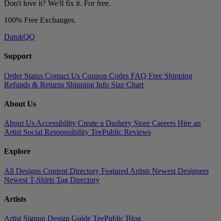
Don't love it? We'll fix it. For free.
100% Free Exchanges.
DatukQQ
Support
Order Status
Contact Us
Coupon Codes
FAQ
Free Shipping
Refunds & Returns
Shipping Info
Size Chart
About Us
About Us
Accessibility
Create a Dashery Store
Careers
Hire an
Artist
Social Responsibility
TeePublic Reviews
Explore
All Designs
Content Directory
Featured Artists
Newest Designers
Newest T-Shirts
Tag Directory
Artists
Artist Signup
Design Guide
TeePublic Blog