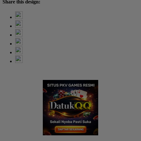
Share this design: