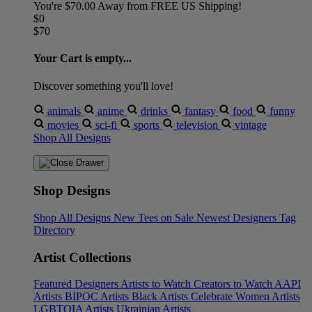
You're
$70.00
Away from
FREE US Shipping!
$0
$70
Your Cart is empty...
Discover something you'll love!
animals
anime
drinks
fantasy
food
funny
movies
sci-fi
sports
television
vintage
Shop All Designs
Shop Designs
Shop All Designs
New Tees on Sale
Newest Designers
Tag
Directory
Artist Collections
Featured Designers
Artists to Watch
Creators to Watch
AAPI
Artists
BIPOC Artists
Black Artists
Celebrate Women Artists
LGBTQIA Artists
Ukrainian Artists