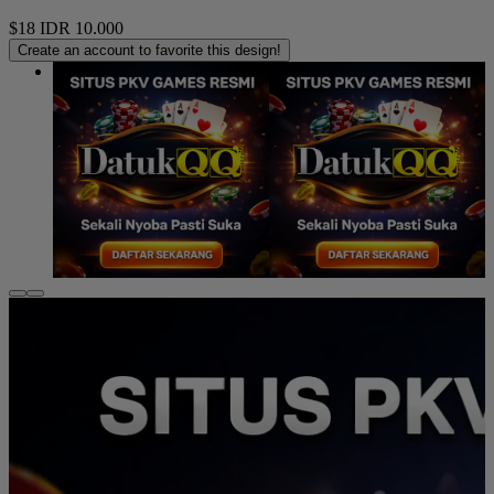
$18
IDR 10.000
Create an account to favorite this design!