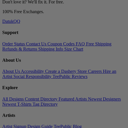
Don't love it? We'll fix it. For free.
100% Free Exchanges.
DatukQQ
Support
Order Status
Contact Us
Coupon Codes
FAQ
Free Shipping
Refunds & Returns
Shipping Info
Size Chart
About Us
About Us
Accessibility
Create a Dashery Store
Careers
Hire an
Artist
Social Responsibility
TeePublic Reviews
Explore
All Designs
Content Directory
Featured Artists
Newest Designers
Newest T-Shirts
Tag Directory
Artists
Artist Signup
Design Guide
TeePublic Blog