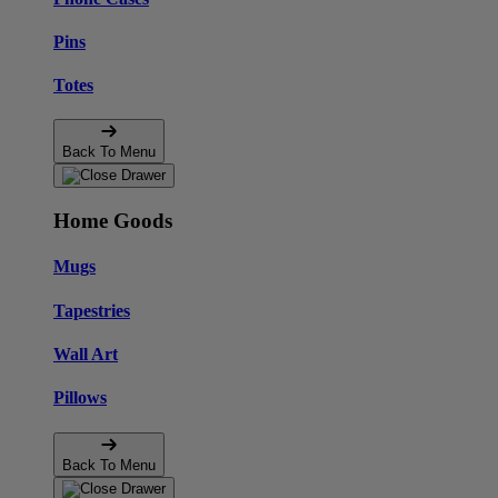
Pins
Totes
Back To Menu
Home Goods
Mugs
Tapestries
Wall Art
Pillows
Back To Menu