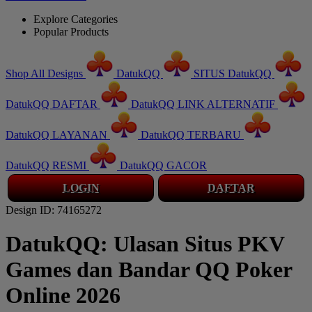
Explore Categories
Popular Products
Shop All Designs
DatukQQ
SITUS DatukQQ
DatukQQ DAFTAR
DatukQQ LINK ALTERNATIF
DatukQQ LAYANAN
DatukQQ TERBARU
DatukQQ RESMI
DatukQQ GACOR
LOGIN
DAFTAR
Design ID: 74165272
DatukQQ: Ulasan Situs PKV
Games dan Bandar QQ Poker
Online 2026