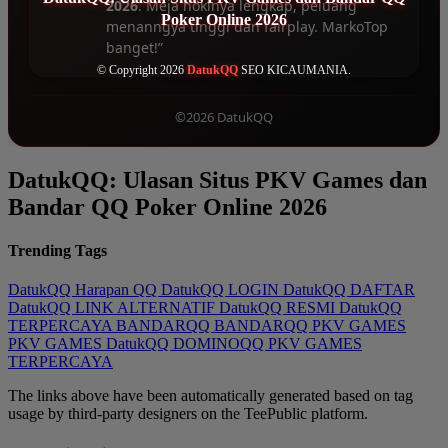
2026
. Meja hokinya lengkap, peluang
Poker Online 2026
menanngya tinggi dan fairplay. MarkoTop
banget!”
© Copyright 2026
DatukQQ
SEO KICAUMANIA.
©2026 DatukQQ
DatukQQ: Ulasan Situs PKV Games dan
Bandar QQ Poker Online 2026
Trending Tags
DatukQQ
Harapan QQ
DatukQQ LOGIN
DatukQQ DAFTAR
DatukQQ LINK ALTERNATIF
DatukQQ RESMI
DatukQQ
TERPERCAYA
BANDARQQ
BANDARQQ
PKV GAMES
PKV GAMES DatukQQ
DOMINOQQ
PKV GAMES
TERPERCAYA
The links above have been automatically generated based on tag
usage by third-party designers on the TeePublic platform.