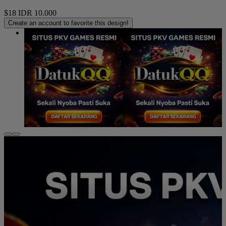
$18
IDR 10.000
Create an account to favorite this design!