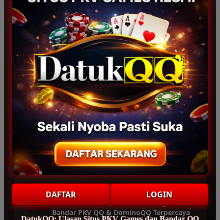
Suli_Bontot (Bali)
SB
“Sangat suka sama layanan pelanggan
situs pkv
ini. Sebagai penggemar
BandarQQ
dan
DomainQQ
lovers, saya
puas main di DatukQQ hingga saat ini.”
Nagita_Srey (Palembang)
NS
“Baru kali ini nemu yang pas, DatukQQ
memberikan bukti
meja hoki
paling gacor.
Main DominoQQ di mobile android sangat
lancar tanpa hambatan, bikin nyaman.”
Dedi_Egi (Bandung)
DAFTAR
LOGIN
DE
“Pantesan DatukQQ disebut sebagai
Bandar PKV QQ & DominoQQ Terpercaya
DatukQQ: Ulasan Situs PKV Games dan Bandar QQ