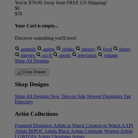
You're
$70.00
Away from
FREE US Shipping!
$0
$70
Your Cart is empty...
Discover something you'll love!
animals
anime
drinks
fantasy
food
funny
movies
sci-fi
sports
television
vintage
Shop All Designs
Shop Designs
Shop All Designs
New Tees on Sale
Newest Designers
Tag
Directory
Artist Collections
Featured Designers
Artists to Watch
Creators to Watch
AAPI
Artists
BIPOC Artists
Black Artists
Celebrate Women Artists
LGBTQIA Artists
Ukrainian Artists