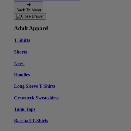
Back To Menu
Adult Apparel
T-Shirts
Shorts
New!
Hoodies
Long Sleeve T-Shirts
Crewneck Sweatshirts
Tank Tops
Baseball T-Shirts