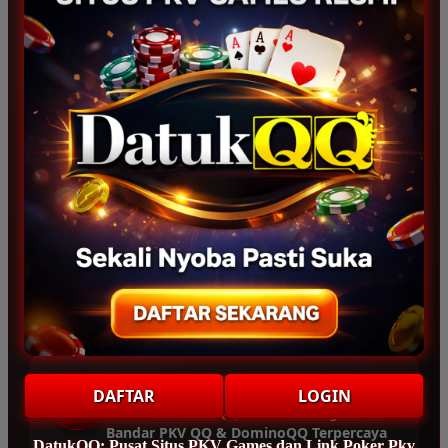
Suli_Bontot (Bali)
SB
“Sangat suka sama layanan pelanggan
situs pkv
ini. Sebagai penggemar
BandarQQ
dan
DomainQQ
lovers, saya
puas main di DatukQQ hingga saat ini.”
Nagita_Srey (Palembang)
NS
“Baru kali ini nemu yang pas, DatukQQ
memberikan bukti
meja hoki
paling gacor.
Main DominoQQ di mobile android sangat
lancar tanpa hambatan, bikin nyaman.”
Dedi_Egi (Bandung)
DAFTAR
LOGIN
DE
“Pantesan DatukQQ disebut sebagai
Bandar PKV QQ & DominoQQ Terpercaya
DatukQQ: Pusat Situs PKV Games dan Link Poker Pkv