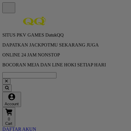
SITUS PKV GAMES DatukQQ
DAPATKAN JACKPOTMU SEKARANG JUGA
ONLINE 24 JAM NONSTOP
BOCORAN MEJA DAN LINE HOKI SETIAP HARI
Account
0
Cart
DAFTAR AKUN