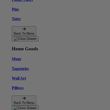
Pins
Totes
Back To Menu
Home Goods
Mugs
Tapestries
Wall Art
Pillows
Back To Menu