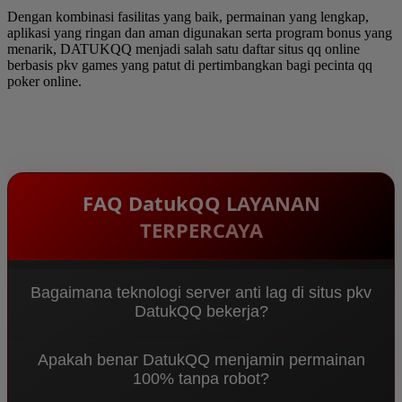
Dengan kombinasi fasilitas yang baik, permainan yang lengkap,
aplikasi yang ringan dan aman digunakan serta program bonus yang
menarik, DATUKQQ menjadi salah satu daftar situs qq online
berbasis pkv games yang patut di pertimbangkan bagi pecinta qq
poker online.
FAQ DatukQQ LAYANAN
TERPERCAYA
Bagaimana teknologi server anti lag di situs pkv
DatukQQ bekerja?
Sebagai
Agen PKV DominoQQ & Bandar QQ
Apakah benar DatukQQ menjamin permainan
Terpercaya 2026
, DatukQQ menggunakan sistem
100% tanpa robot?
Multi-Node Server terbaru yang mengarahkan