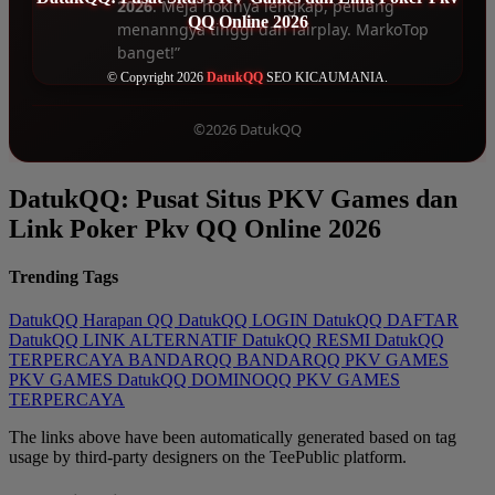
2026
. Meja hokinya lengkap, peluang
QQ Online 2026
menanngya tinggi dan fairplay. MarkoTop
banget!”
© Copyright 2026
DatukQQ
SEO KICAUMANIA.
©2026 DatukQQ
DatukQQ: Pusat Situs PKV Games dan
Link Poker Pkv QQ Online 2026
Trending Tags
DatukQQ
Harapan QQ
DatukQQ LOGIN
DatukQQ DAFTAR
DatukQQ LINK ALTERNATIF
DatukQQ RESMI
DatukQQ
TERPERCAYA
BANDARQQ
BANDARQQ
PKV GAMES
PKV GAMES DatukQQ
DOMINOQQ
PKV GAMES
TERPERCAYA
The links above have been automatically generated based on tag
usage by third-party designers on the TeePublic platform.