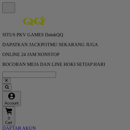
SITUS PKV GAMES DatukQQ
DAPATKAN JACKPOTMU SEKARANG JUGA
ONLINE 24 JAM NONSTOP
BOCORAN MEJA DAN LINE HOKI SETIAP HARI
Account
0
Cart
DAFTAR AKUN