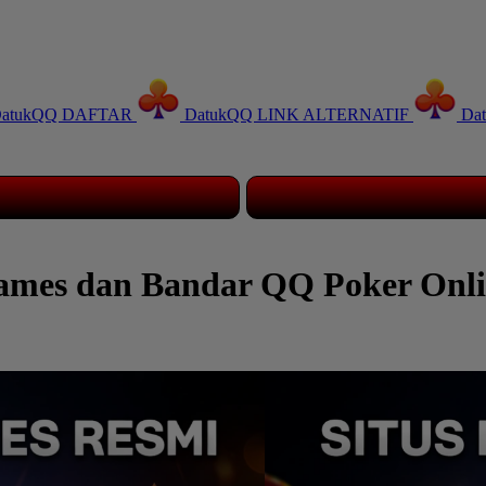
atukQQ DAFTAR
DatukQQ LINK ALTERNATIF
Da
ames dan Bandar QQ Poker Onli