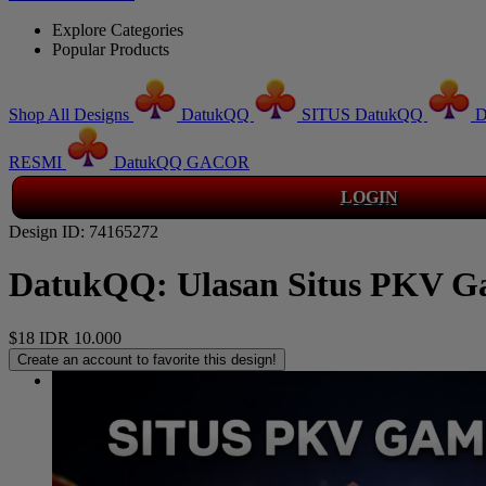
Explore Categories
Popular Products
Shop All Designs
DatukQQ
SITUS DatukQQ
D
RESMI
DatukQQ GACOR
LOGIN
Design ID: 74165272
DatukQQ: Ulasan Situs PKV G
$18
IDR 10.000
Create an account to favorite this design!