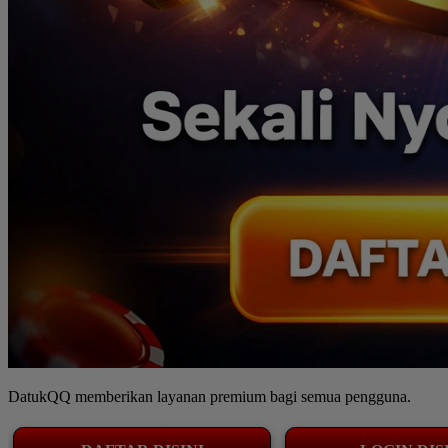
DatukQQ memberikan layanan premium bagi semua pengguna.