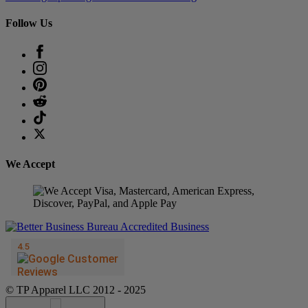
Follow Us
We Accept
© TP Apparel LLC 2012 - 2025