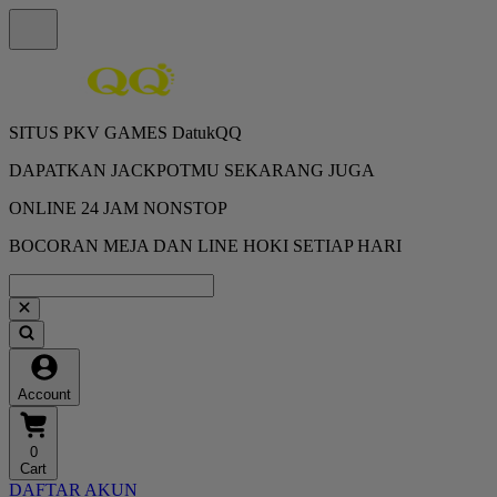
SITUS PKV GAMES DatukQQ
DAPATKAN JACKPOTMU SEKARANG JUGA
ONLINE 24 JAM NONSTOP
BOCORAN MEJA DAN LINE HOKI SETIAP HARI
Account
0
Cart
DAFTAR AKUN