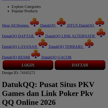
Explore Categories
Popular Products
Shop All Designs
DatukQQ
SITUS DatukQQ
DatukQQ DAFTAR
DatukQQ LINK ALTERNATIF
DatukQQ LAYANAN
DatukQQ TERBARU
DatukQQ RESMI
DatukQQ GACOR
LOGIN
DAFTAR
Design ID: 74165272
DatukQQ: Pusat Situs PKV
Games dan Link Poker Pkv
QQ Online 2026