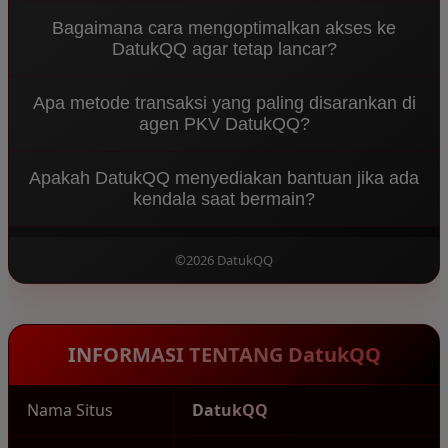
koneksi ke jalur terpendek. Ini meminimalisir ping
Benar sekali. Sebagai
situs pkv
resmi, kami
tinggi, memastikan kelancaran total saat Anda
Bagaimana cara mengoptimalkan akses ke
mengimplementasikan sistem deteksi otomatis
bermain
BandarQQ
maupun
DomainQQ
.
DatukQQ agar tetap lancar?
tingkat tinggi. Ini menjamin setiap putaran
DominoQQ
dan Bandar QQ berjalan murni Player
Pastikan Anda mengakses link alternatif resmi atau
vs Player, menjaga ekosistem tetap fair play.
Apa metode transaksi yang paling disarankan di
mengunduh aplikasi versi terbaru. Kosongkan
agen PKV DatukQQ?
cache perangkat Anda secara berkala agar
teknologi
server anti lag
bekerja maksimal untuk
Untuk menunjang kecepatan deposit dan withdraw
pengalaman bermain
BandarQQ
yang tanpa batas.
Apakah DatukQQ menyediakan bantuan jika ada
di
situs pkv
kami, sangat disarankan
kendala saat bermain?
menggunakan QRIS atau E-wallet (Dana/OVO).
Sistem otomatis DatukQQ akan memproses saldo
Tentu. Sebagai
Agen PKV DominoQQ & Bandar QQ
Anda dalam hitungan detik, sehingga Anda bisa
Terpercaya 2026
, tim Customer Service profesional
©2026 DatukQQ
langsung fokus ke meja
DomainQQ
.
kami siaga 24 jam nonstop via LiveChat untuk
memberikan solusi instan terkait pendaftaran,
login, atau hambatan teknis lainnya di ekosistem
PKV.
INFORMASI TENTANG DatukQQ
Nama Situs
DatukQQ