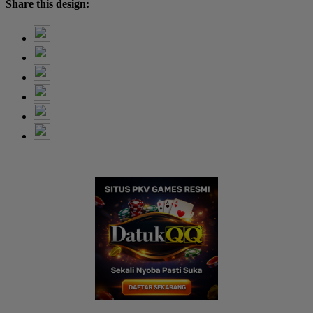
Share this design: