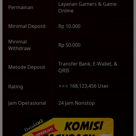
Layanan Gamers & Game
Permainan
Online
Minimal Deposit
Rp 10.000
Minimal
Rp 50.000
Withdraw
Transfer Bank, E-Wallet, &
Metode Deposit
QRIS
⭐⭐⭐ 168,123,456 User
Rating
Jam Operasional
24 Jam Nonstop