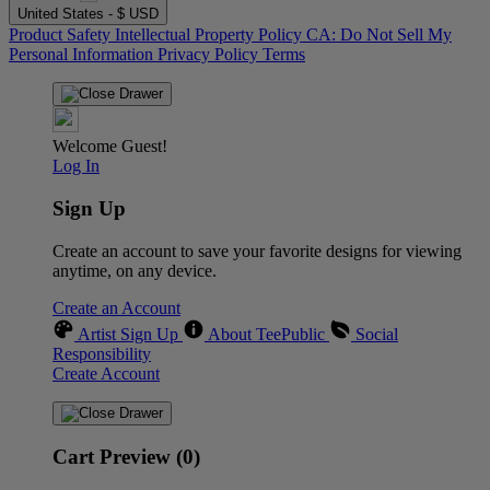
United States - $ USD
Product Safety
Intellectual Property Policy
CA: Do Not Sell My
Personal Information
Privacy Policy
Terms
Welcome Guest!
Log In
Sign Up
Create an account to save your favorite designs for viewing
anytime, on any device.
Create an Account
Artist Sign Up
About TeePublic
Social
Responsibility
Create Account
Cart Preview (0)