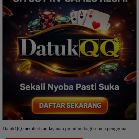
DatukQQ memberikan layanan premium bagi semua pengguna.