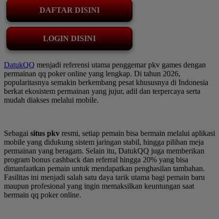
DAFTAR DISINI
LOGIN DISINI
DatukQQ
menjadi referensi utama penggemar pkv games dengan
permainan qq poker online yang lengkap. Di tahun 2026,
popularitasnya semakin berkembang pesat khususnya di Indonesia
berkat ekosistem permainan yang jujur, adil dan terpercaya serta
mudah diakses melalui mobile.
Sebagai
situs pkv
resmi, setiap pemain bisa bermain melalui aplikasi
mobile yang didukung sistem jaringan stabil, hingga pilihan meja
permainan yang beragam. Selain itu, DatukQQ juga memberikan
program bonus cashback dan referral hingga 20% yang bisa
dimanfaatkan pemain untuk mendapatkan penghasilan tambahan.
Fasilitas ini menjadi salah satu daya tarik utama bagi pemain baru
maupun profesional yang ingin memaksilkan keuntungan saat
bermain qq poker online.