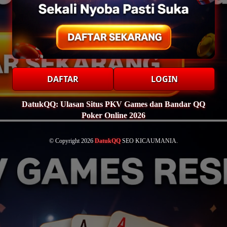
DAFTAR
LOGIN
DatukQQ: Ulasan Situs PKV Games dan Bandar QQ
Poker Online 2026
© Copyright 2026
DatukQQ
SEO KICAUMANIA.