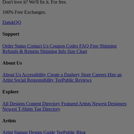
Don't love it? We'll fix it. For free.
100% Free Exchanges.
DatukQQ
Support
Order Status
Contact Us
Coupon Codes
FAQ
Free Shipping
Refunds & Returns
Shipping Info
Size Chart
About Us
About Us
Accessibility
Create a Dashery Store
Careers
Hire an
Artist
Social Responsibility
TeePublic Reviews
Explore
All Designs
Content Directory
Featured Artists
Newest Designers
Newest T-Shirts
Tag Directory
Artists
Artist Signup
Design Guide
TeePublic Blog