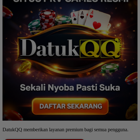
DatukQQ memberikan layanan premium bagi semua pengguna.