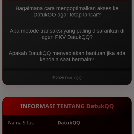
koneksi ke jalur terpendek. Ini meminimalisir ping
Benar sekali. Sebagai
situs pkv
resmi, kami
tinggi, memastikan kelancaran total saat Anda
Bagaimana cara mengoptimalkan akses ke
mengimplementasikan sistem deteksi otomatis
bermain
BandarQQ
maupun
DomainQQ
.
DatukQQ agar tetap lancar?
tingkat tinggi. Ini menjamin setiap putaran
DominoQQ
dan Bandar QQ berjalan murni Player
Pastikan Anda mengakses link alternatif resmi atau
vs Player, menjaga ekosistem tetap fair play.
Apa metode transaksi yang paling disarankan di
mengunduh aplikasi versi terbaru. Kosongkan
agen PKV DatukQQ?
cache perangkat Anda secara berkala agar
teknologi
server anti lag
bekerja maksimal untuk
Untuk menunjang kecepatan deposit dan withdraw
pengalaman bermain
BandarQQ
yang tanpa batas.
Apakah DatukQQ menyediakan bantuan jika ada
di
situs pkv
kami, sangat disarankan
kendala saat bermain?
menggunakan QRIS atau E-wallet (Dana/OVO).
Sistem otomatis DatukQQ akan memproses saldo
Tentu. Sebagai
Agen PKV DominoQQ & Bandar QQ
Anda dalam hitungan detik, sehingga Anda bisa
Terpercaya 2026
, tim Customer Service profesional
©2026 DatukQQ
langsung fokus ke meja
DomainQQ
.
kami siaga 24 jam nonstop via LiveChat untuk
memberikan solusi instan terkait pendaftaran,
login, atau hambatan teknis lainnya di ekosistem
PKV.
INFORMASI TENTANG DatukQQ
Nama Situs
DatukQQ