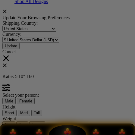
Shop All Designs
Update Your Browsing Preferences
Shipping Country:
Currency:
Cancel
Katie:
5'10"
160
Select your person:
Male
Female
Height
Short
Med
Tall
Weight
Slim
Avg
Heavy
View Size Chart