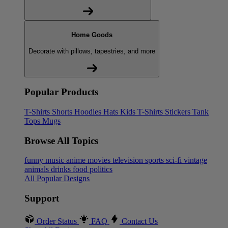
Home Goods
Decorate with pillows, tapestries, and more
Popular Products
T-Shirts
Shorts
Hoodies
Hats
Kids T-Shirts
Stickers
Tank
Tops
Mugs
Browse All Topics
funny
music
anime
movies
television
sports
sci-fi
vintage
animals
drinks
food
politics
All Popular Designs
Support
Order Status
FAQ
Contact Us