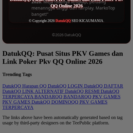
2026
. Meja hokinya lengkap, peluang
QQ Online 2026
menanngya tinggi dan fairplay. MarkoTop
banget!”
© Copyright 2026
DatukQQ
SEO KICAUMANIA.
©2026 DatukQQ
DatukQQ: Pusat Situs PKV Games dan
Link Poker Pkv QQ Online 2026
Trending Tags
DatukQQ
Harapan QQ
DatukQQ LOGIN
DatukQQ DAFTAR
DatukQQ LINK ALTERNATIF
DatukQQ RESMI
DatukQQ
TERPERCAYA
BANDARQQ
BANDARQQ
PKV GAMES
PKV GAMES DatukQQ
DOMINOQQ
PKV GAMES
TERPERCAYA
The links above have been automatically generated based on tag
usage by third-party designers on the TeePublic platform.