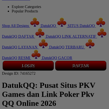
Explore Categories
Popular Products
Shop All Designs
DatukQQ
SITUS DatukQQ
DatukQQ DAFTAR
DatukQQ LINK ALTERNATIF
DatukQQ LAYANAN
DatukQQ TERBARU
DatukQQ RESMI
DatukQQ GACOR
LOGIN
DAFTAR
Design ID: 74165272
DatukQQ: Pusat Situs PKV
Games dan Link Poker Pkv
QQ Online 2026