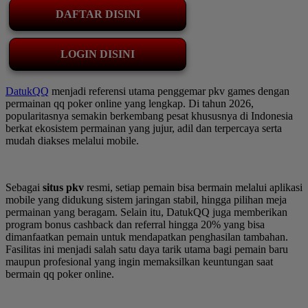
DAFTAR DISINI
LOGIN DISINI
DatukQQ
menjadi referensi utama penggemar pkv games dengan
permainan qq poker online yang lengkap. Di tahun 2026,
popularitasnya semakin berkembang pesat khususnya di Indonesia
berkat ekosistem permainan yang jujur, adil dan terpercaya serta
mudah diakses melalui mobile.
Sebagai
situs pkv
resmi, setiap pemain bisa bermain melalui aplikasi
mobile yang didukung sistem jaringan stabil, hingga pilihan meja
permainan yang beragam. Selain itu, DatukQQ juga memberikan
program bonus cashback dan referral hingga 20% yang bisa
dimanfaatkan pemain untuk mendapatkan penghasilan tambahan.
Fasilitas ini menjadi salah satu daya tarik utama bagi pemain baru
maupun profesional yang ingin memaksilkan keuntungan saat
bermain qq poker online.