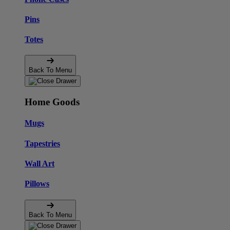
Pins
Totes
Back To Menu
Home Goods
Mugs
Tapestries
Wall Art
Pillows
Back To Menu