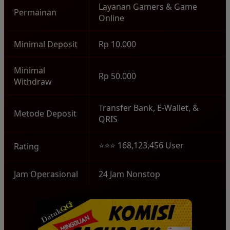
Layanan Gamers & Game
Permainan
Online
Minimal Deposit
Rp 10.000
Minimal
Rp 50.000
Withdraw
Transfer Bank, E-Wallet, &
Metode Deposit
QRIS
⭐⭐⭐ 168,123,456 User
Rating
Jam Operasional
24 Jam Nonstop