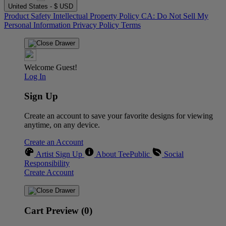
United States - $ USD
Product Safety
Intellectual Property Policy
CA: Do Not Sell My
Personal Information
Privacy Policy
Terms
Welcome Guest!
Log In
Sign Up
Create an account to save your favorite designs for viewing
anytime, on any device.
Create an Account
Artist Sign Up
About TeePublic
Social
Responsibility
Create Account
Cart Preview (0)