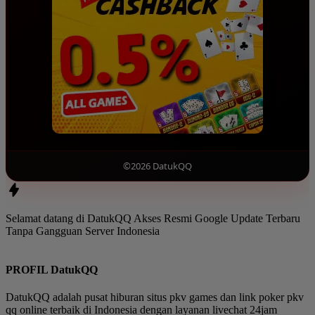
©2026 DatukQQ
Selamat datang di DatukQQ Akses Resmi Google Update Terbaru
Tanpa Gangguan Server Indonesia
PROFIL DatukQQ
DatukQQ adalah pusat hiburan situs pkv games dan link poker pkv
qq online terbaik di Indonesia dengan layanan livechat 24jam