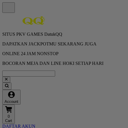
SITUS PKV GAMES DatukQQ
DAPATKAN JACKPOTMU SEKARANG JUGA
ONLINE 24 JAM NONSTOP
BOCORAN MEJA DAN LINE HOKI SETIAP HARI
Account
0
Cart
DAFTAR AKUN