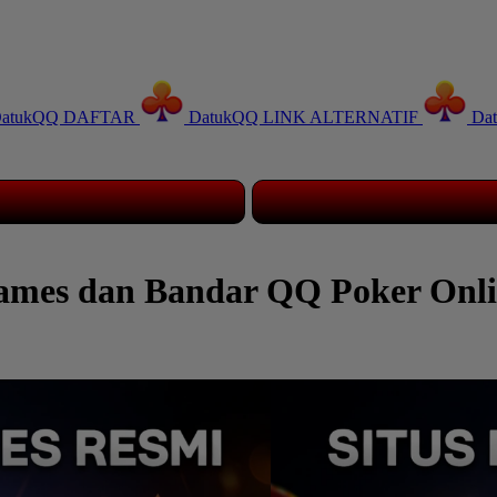
atukQQ DAFTAR
DatukQQ LINK ALTERNATIF
Da
ames dan Bandar QQ Poker Onli