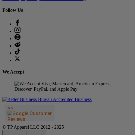
Follow Us
We Accept
© TP Apparel LLC 2012 - 2025