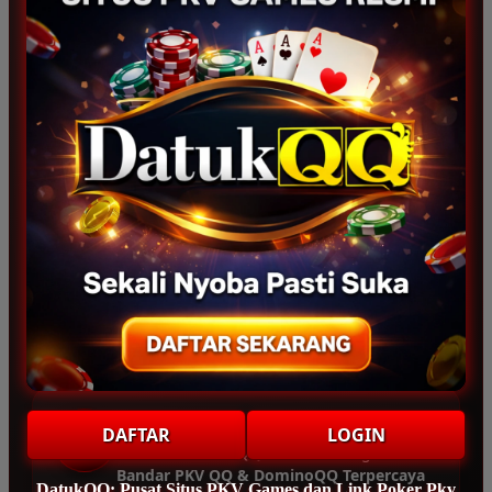
Suli_Bontot (Bali)
SB
“Sangat suka sama layanan pelanggan
situs pkv
ini. Sebagai penggemar
BandarQQ
dan
DomainQQ
lovers, saya
puas main di DatukQQ hingga saat ini.”
Nagita_Srey (Palembang)
NS
“Baru kali ini nemu yang pas, DatukQQ
memberikan bukti
meja hoki
paling gacor.
Main DominoQQ di mobile android sangat
lancar tanpa hambatan, bikin nyaman.”
Dedi_Egi (Bandung)
DAFTAR
LOGIN
DE
“Pantesan DatukQQ disebut sebagai
Bandar PKV QQ & DominoQQ Terpercaya
DatukQQ: Pusat Situs PKV Games dan Link Poker Pkv