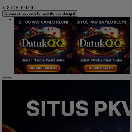
$18
IDR 10.000
Create an account to favorite this design!