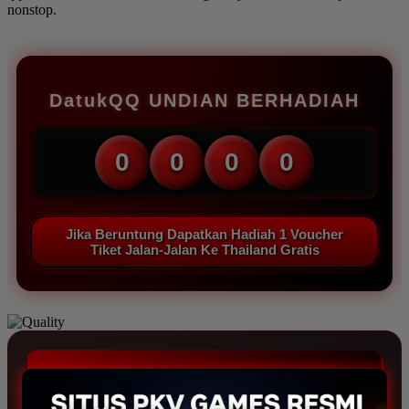
nonstop.
DatukQQ UNDIAN BERHADIAH
0
0
0
0
Jika Beruntung Dapatkan Hadiah 1 Voucher
Tiket Jalan-Jalan Ke Thailand Gratis
REVIEW MEMBERSHIP DatukQQ