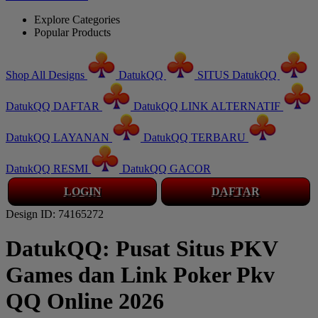
Explore Categories
Popular Products
Shop All Designs
DatukQQ
SITUS DatukQQ
DatukQQ DAFTAR
DatukQQ LINK ALTERNATIF
DatukQQ LAYANAN
DatukQQ TERBARU
DatukQQ RESMI
DatukQQ GACOR
LOGIN
DAFTAR
Design ID: 74165272
DatukQQ: Pusat Situs PKV
Games dan Link Poker Pkv
QQ Online 2026