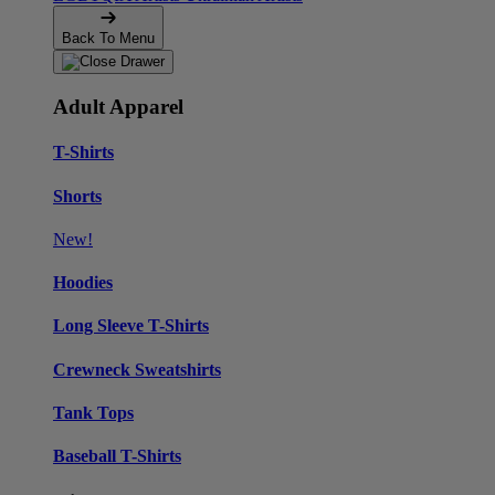
Back To Menu
Adult Apparel
T-Shirts
Shorts
New!
Hoodies
Long Sleeve T-Shirts
Crewneck Sweatshirts
Tank Tops
Baseball T-Shirts