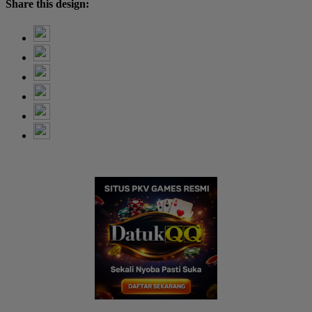
Share this design: