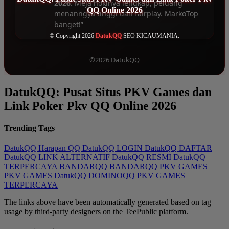
2026
. Meja hokinya lengkap, peluang
QQ Online 2026
menanngya tinggi dan fairplay. MarkoTop
banget!”
© Copyright 2026
DatukQQ
SEO KICAUMANIA.
©2026 DatukQQ
DatukQQ: Pusat Situs PKV Games dan
Link Poker Pkv QQ Online 2026
Trending Tags
DatukQQ
Harapan QQ
DatukQQ LOGIN
DatukQQ DAFTAR
DatukQQ LINK ALTERNATIF
DatukQQ RESMI
DatukQQ
TERPERCAYA
BANDARQQ
BANDARQQ
PKV GAMES
PKV GAMES DatukQQ
DOMINOQQ
PKV GAMES
TERPERCAYA
The links above have been automatically generated based on tag
usage by third-party designers on the TeePublic platform.