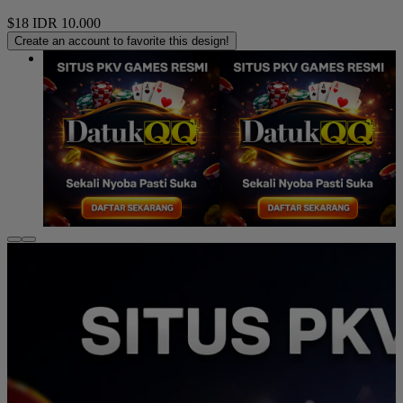
$18
IDR 10.000
Create an account to favorite this design!