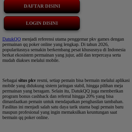
DAFTAR DISINI
LOGIN DISINI
DatukQQ
menjadi referensi utama penggemar pkv games dengan
permainan qq poker online yang lengkap. Di tahun 2026,
popularitasnya semakin berkembang pesat khususnya di Indonesia
berkat ekosistem permainan yang jujur, adil dan terpercaya serta
mudah diakses melalui mobile.
Sebagai
situs pkv
resmi, setiap pemain bisa bermain melalui aplikasi
mobile yang didukung sistem jaringan stabil, hingga pilihan meja
permainan yang beragam. Selain itu, DatukQQ juga memberikan
program bonus cashback dan referral hingga 20% yang bisa
dimanfaatkan pemain untuk mendapatkan penghasilan tambahan.
Fasilitas ini menjadi salah satu daya tarik utama bagi pemain baru
maupun profesional yang ingin memaksilkan keuntungan saat
bermain qq poker online.