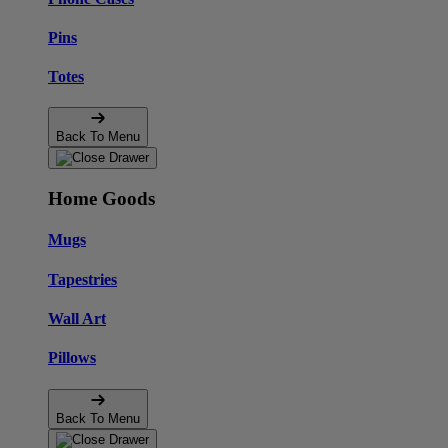
Pins
Totes
Back To Menu
Home Goods
Mugs
Tapestries
Wall Art
Pillows
Back To Menu