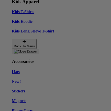
Kids Apparel
Kids T-Shirts
Kids Hoodie
Kids Long Sleeve T-Shirt
Back To Menu
Accessories
Hats
New!
Stickers
Magnets
Phone Cases