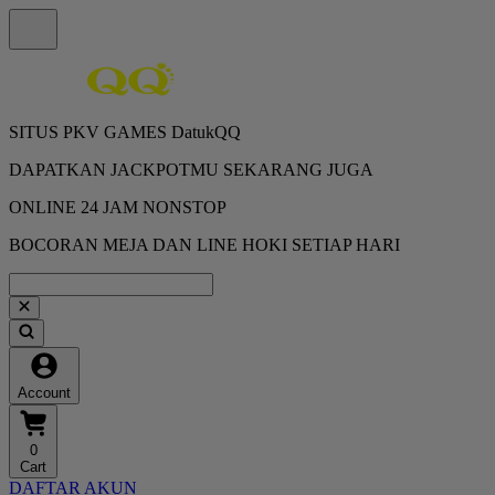
SITUS PKV GAMES DatukQQ
DAPATKAN JACKPOTMU SEKARANG JUGA
ONLINE 24 JAM NONSTOP
BOCORAN MEJA DAN LINE HOKI SETIAP HARI
Account
0
Cart
DAFTAR AKUN