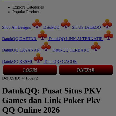
Explore Categories
Popular Products
Shop All Designs
DatukQQ
SITUS DatukQQ
DatukQQ DAFTAR
DatukQQ LINK ALTERNATIF
DatukQQ LAYANAN
DatukQQ TERBARU
DatukQQ RESMI
DatukQQ GACOR
LOGIN
DAFTAR
Design ID: 74165272
DatukQQ: Pusat Situs PKV
Games dan Link Poker Pkv
QQ Online 2026