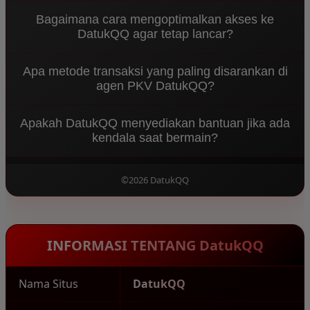
koneksi ke jalur terpendek. Ini meminimalisir ping
Benar sekali. Sebagai
situs pkv
resmi, kami
tinggi, memastikan kelancaran total saat Anda
Bagaimana cara mengoptimalkan akses ke
mengimplementasikan sistem deteksi otomatis
bermain
BandarQQ
maupun
DomainQQ
.
DatukQQ agar tetap lancar?
tingkat tinggi. Ini menjamin setiap putaran
DominoQQ
dan Bandar QQ berjalan murni Player
Pastikan Anda mengakses link alternatif resmi atau
vs Player, menjaga ekosistem tetap fair play.
Apa metode transaksi yang paling disarankan di
mengunduh aplikasi versi terbaru. Kosongkan
agen PKV DatukQQ?
cache perangkat Anda secara berkala agar
teknologi
server anti lag
bekerja maksimal untuk
Untuk menunjang kecepatan deposit dan withdraw
pengalaman bermain
BandarQQ
yang tanpa batas.
Apakah DatukQQ menyediakan bantuan jika ada
di
situs pkv
kami, sangat disarankan
kendala saat bermain?
menggunakan QRIS atau E-wallet (Dana/OVO).
Sistem otomatis DatukQQ akan memproses saldo
Tentu. Sebagai
Agen PKV DominoQQ & Bandar QQ
Anda dalam hitungan detik, sehingga Anda bisa
Terpercaya 2026
, tim Customer Service profesional
©2026 DatukQQ
langsung fokus ke meja
DomainQQ
.
kami siaga 24 jam nonstop via LiveChat untuk
memberikan solusi instan terkait pendaftaran,
login, atau hambatan teknis lainnya di ekosistem
PKV.
INFORMASI TENTANG DatukQQ
Nama Situs
DatukQQ