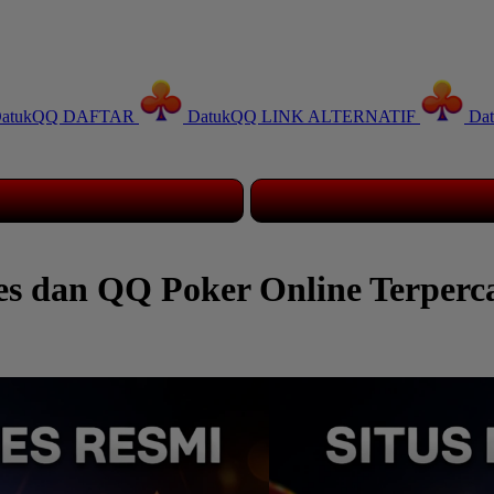
atukQQ DAFTAR
DatukQQ LINK ALTERNATIF
Da
s dan QQ Poker Online Terperc