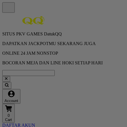
SITUS PKV GAMES DatukQQ
DAPATKAN JACKPOTMU SEKARANG JUGA
ONLINE 24 JAM NONSTOP
BOCORAN MEJA DAN LINE HOKI SETIAP HARI
Account
0
Cart
DAFTAR AKUN