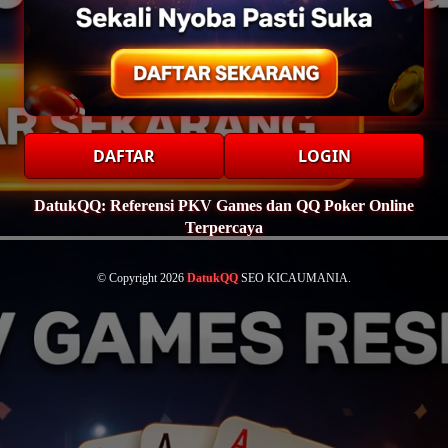
DAFTAR
LOGIN
DatukQQ: Referensi PKV Games dan QQ Poker Online
Terpercaya
© Copyright 2026
DatukQQ
SEO KICAUMANIA.