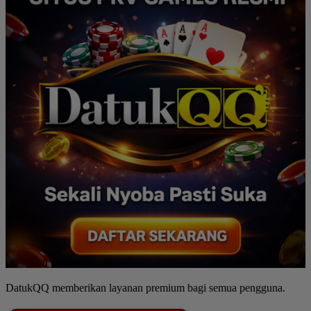
DatukQQ memberikan layanan premium bagi semua pengguna.