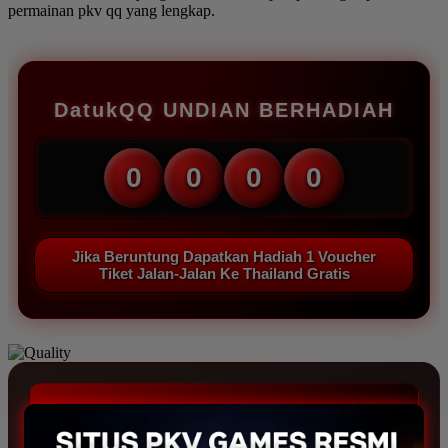
permainan pkv qq yang lengkap.
DatukQQ UNDIAN BERHADIAH
0
0
0
0
Jika Beruntung Dapatkan Hadiah 1 Voucher
Tiket Jalan-Jalan Ke Thailand Gratis
REVIEW MEMBERSHIP DatukQQ