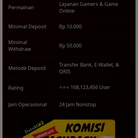
Layanan Gamers & Game
Permainan
Online
Minimal Deposit
Rp 10.000
Minimal
Rp 50.000
Withdraw
Transfer Bank, E-Wallet, &
Metode Deposit
QRIS
⭐⭐⭐ 168,123,456 User
Rating
Jam Operasional
24 Jam Nonstop