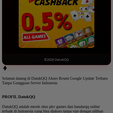
©2026 DatukQQ
Selamat datang di DatukQQ Akses Resmi Google Update Terbaru
Tanpa Gangguan Server Indonesia
PROFIL DatukQQ
DatukQQ adalah merek situs pkv games dan bandarqq online
terbaik di Indonesia yang bisa diakses tanpa vpn dengan pilihan