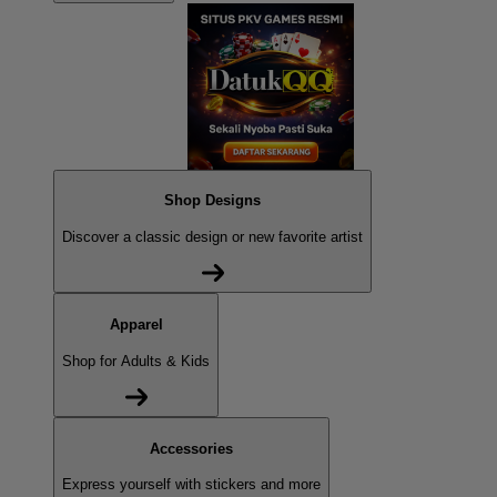
Shop Designs
Discover a classic design or new favorite artist
Apparel
Shop for Adults & Kids
Accessories
Express yourself with stickers and more