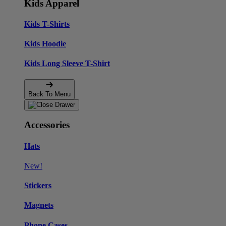
Kids Apparel
Kids T-Shirts
Kids Hoodie
Kids Long Sleeve T-Shirt
Back To Menu
Accessories
Hats
New!
Stickers
Magnets
Phone Cases