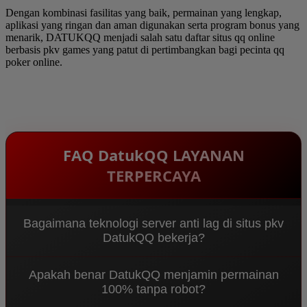
Dengan kombinasi fasilitas yang baik, permainan yang lengkap,
aplikasi yang ringan dan aman digunakan serta program bonus yang
menarik, DATUKQQ menjadi salah satu daftar situs qq online
berbasis pkv games yang patut di pertimbangkan bagi pecinta qq
poker online.
FAQ DatukQQ LAYANAN
TERPERCAYA
Bagaimana teknologi server anti lag di situs pkv
DatukQQ bekerja?
Sebagai
Agen PKV DominoQQ & Bandar QQ
Apakah benar DatukQQ menjamin permainan
Terpercaya 2026
, DatukQQ menggunakan sistem
100% tanpa robot?
Multi-Node Server terbaru yang mengarahkan