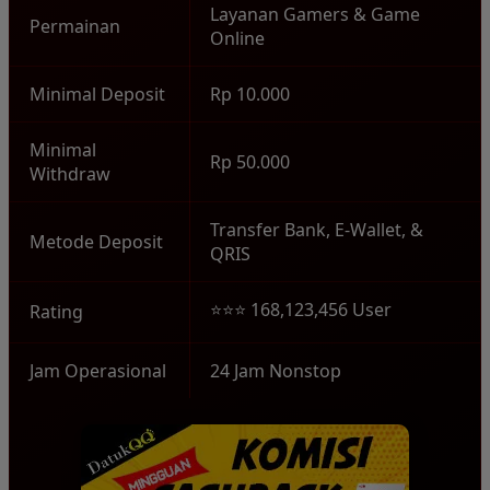
Layanan Gamers & Game
Permainan
Online
Minimal Deposit
Rp 10.000
Minimal
Rp 50.000
Withdraw
Transfer Bank, E-Wallet, &
Metode Deposit
QRIS
⭐⭐⭐ 168,123,456 User
Rating
Jam Operasional
24 Jam Nonstop