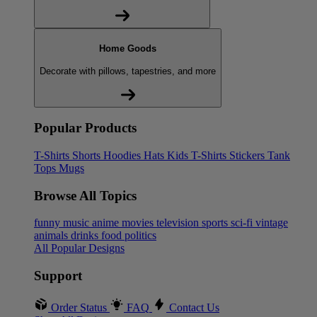
Home Goods
Decorate with pillows, tapestries, and more
Popular Products
T-Shirts
Shorts
Hoodies
Hats
Kids T-Shirts
Stickers
Tank
Tops
Mugs
Browse All Topics
funny
music
anime
movies
television
sports
sci-fi
vintage
animals
drinks
food
politics
All Popular Designs
Support
Order Status
FAQ
Contact Us