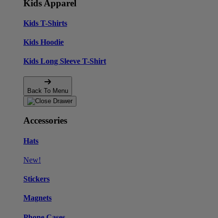
Kids Apparel
Kids T-Shirts
Kids Hoodie
Kids Long Sleeve T-Shirt
Back To Menu
Accessories
Hats
New!
Stickers
Magnets
Phone Cases