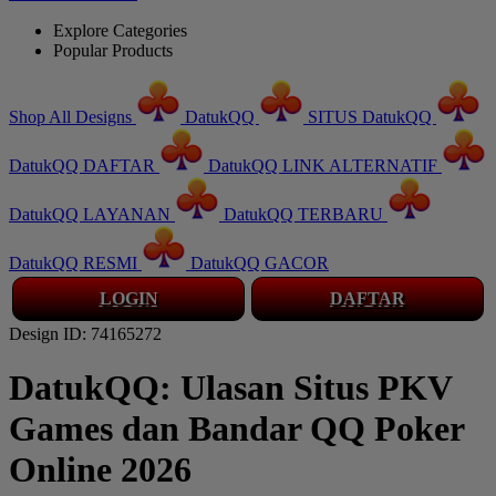
Explore Categories
Popular Products
Shop All Designs
DatukQQ
SITUS DatukQQ
DatukQQ DAFTAR
DatukQQ LINK ALTERNATIF
DatukQQ LAYANAN
DatukQQ TERBARU
DatukQQ RESMI
DatukQQ GACOR
LOGIN
DAFTAR
Design ID: 74165272
DatukQQ: Ulasan Situs PKV
Games dan Bandar QQ Poker
Online 2026