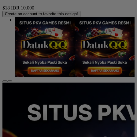
$18
IDR 10.000
Create an account to favorite this design!