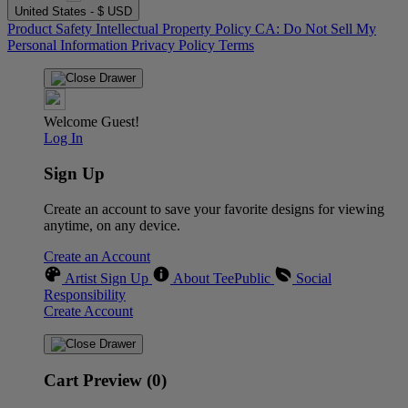
United States - $ USD
Product Safety
Intellectual Property Policy
CA: Do Not Sell My
Personal Information
Privacy Policy
Terms
Welcome Guest!
Log In
Sign Up
Create an account to save your favorite designs for viewing
anytime, on any device.
Create an Account
Artist Sign Up
About TeePublic
Social
Responsibility
Create Account
Cart Preview (0)