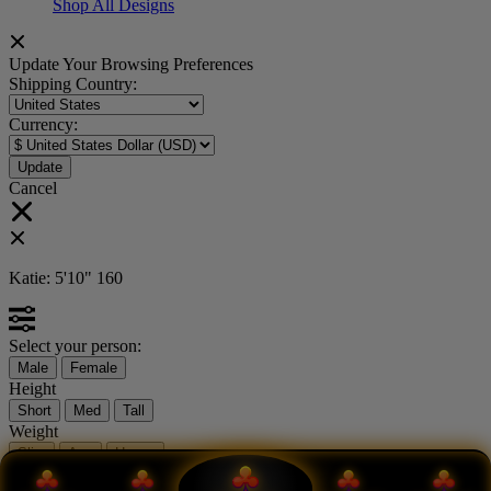
Shop All Designs
Update Your Browsing Preferences
Shipping Country:
Currency:
Cancel
Katie:
5'10"
160
Select your person:
Male
Female
Height
Short
Med
Tall
Weight
Slim
Avg
Heavy
View Size Chart