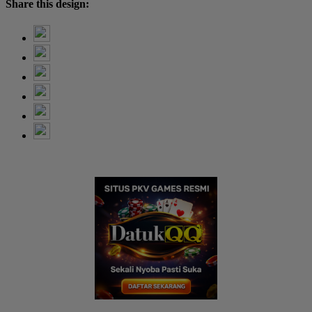
Share this design: