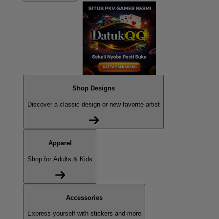
Shop Designs
Discover a classic design or new favorite artist
Apparel
Shop for Adults & Kids
Accessories
Express yourself with stickers and more