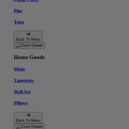
Pins
Totes
Back To Menu
Home Goods
Mugs
Tapestries
Wall Art
Pillows
Back To Menu