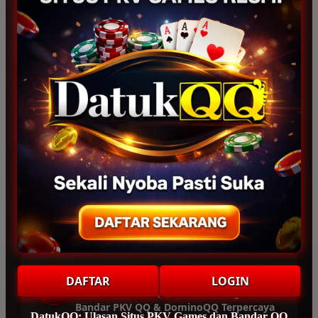
Suli_Bontot (Bali)
SB
“Sangat suka sama layanan pelanggan
situs pkv
ini. Sebagai penggemar
BandarQQ
dan
DomainQQ
lovers, saya
puas main di DatukQQ hingga saat ini.”
Nagita_Srey (Palembang)
NS
“Baru kali ini nemu yang pas, DatukQQ
memberikan bukti
meja hoki
paling gacor.
Main DominoQQ di mobile android sangat
lancar tanpa hambatan, bikin nyaman.”
Dedi_Egi (Bandung)
DAFTAR
LOGIN
DE
“Pantesan DatukQQ disebut sebagai
Bandar PKV QQ & DominoQQ Terpercaya
DatukQQ: Ulasan Situs PKV Games dan Bandar QQ