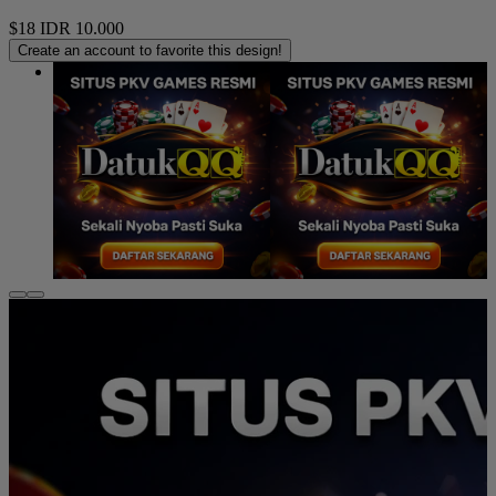
$18
IDR 10.000
Create an account to favorite this design!