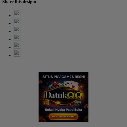
Share this design: