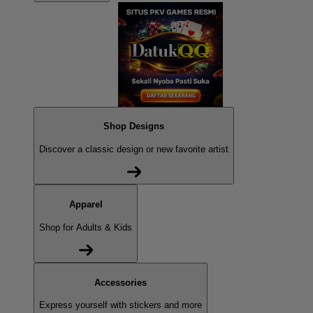
Shop Designs
Discover a classic design or new favorite artist
Apparel
Shop for Adults & Kids
Accessories
Express yourself with stickers and more