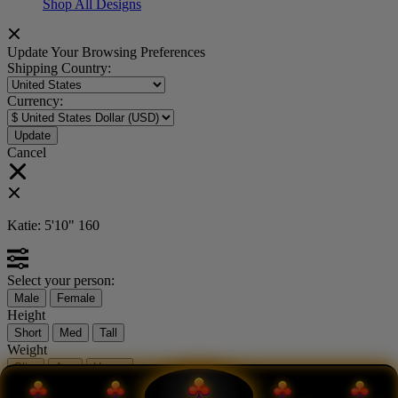
Shop All Designs
Update Your Browsing Preferences
Shipping Country:
Currency:
Cancel
Katie:
5'10"
160
Select your person:
Male
Female
Height
Short
Med
Tall
Weight
Slim
Avg
Heavy
View Size Chart