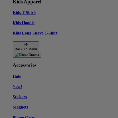
Kids Apparel
Kids T-Shirts
Kids Hoodie
Kids Long Sleeve T-Shirt
Back To Menu
Accessories
Hats
New!
Stickers
Magnets
Phone Cases