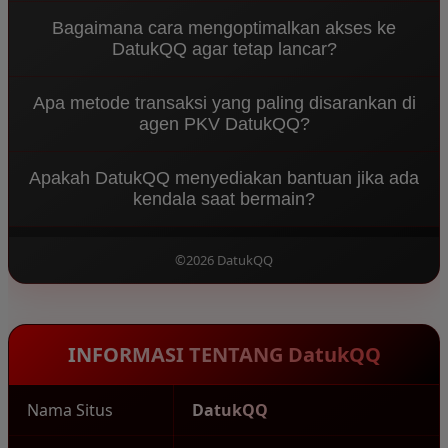
koneksi ke jalur terpendek. Ini meminimalisir ping
Benar sekali. Sebagai
situs pkv
resmi, kami
tinggi, memastikan kelancaran total saat Anda
Bagaimana cara mengoptimalkan akses ke
mengimplementasikan sistem deteksi otomatis
bermain
BandarQQ
maupun
DomainQQ
.
DatukQQ agar tetap lancar?
tingkat tinggi. Ini menjamin setiap putaran
DominoQQ
dan Bandar QQ berjalan murni Player
Pastikan Anda mengakses link alternatif resmi atau
vs Player, menjaga ekosistem tetap fair play.
Apa metode transaksi yang paling disarankan di
mengunduh aplikasi versi terbaru. Kosongkan
agen PKV DatukQQ?
cache perangkat Anda secara berkala agar
teknologi
server anti lag
bekerja maksimal untuk
Untuk menunjang kecepatan deposit dan withdraw
pengalaman bermain
BandarQQ
yang tanpa batas.
Apakah DatukQQ menyediakan bantuan jika ada
di
situs pkv
kami, sangat disarankan
kendala saat bermain?
menggunakan QRIS atau E-wallet (Dana/OVO).
Sistem otomatis DatukQQ akan memproses saldo
Tentu. Sebagai
Agen PKV DominoQQ & Bandar QQ
Anda dalam hitungan detik, sehingga Anda bisa
Terpercaya 2026
, tim Customer Service profesional
©2026 DatukQQ
langsung fokus ke meja
DomainQQ
.
kami siaga 24 jam nonstop via LiveChat untuk
memberikan solusi instan terkait pendaftaran,
login, atau hambatan teknis lainnya di ekosistem
PKV.
INFORMASI TENTANG DatukQQ
Nama Situs
DatukQQ