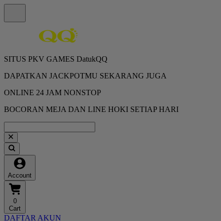
SITUS PKV GAMES DatukQQ
DAPATKAN JACKPOTMU SEKARANG JUGA
ONLINE 24 JAM NONSTOP
BOCORAN MEJA DAN LINE HOKI SETIAP HARI
Account
0
Cart
DAFTAR AKUN