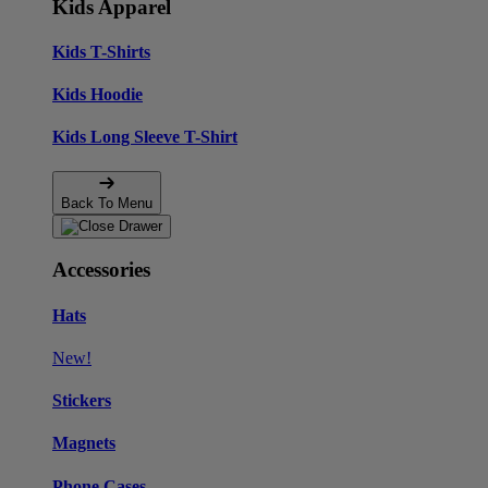
Kids Apparel
Kids T-Shirts
Kids Hoodie
Kids Long Sleeve T-Shirt
Back To Menu
Accessories
Hats
New!
Stickers
Magnets
Phone Cases