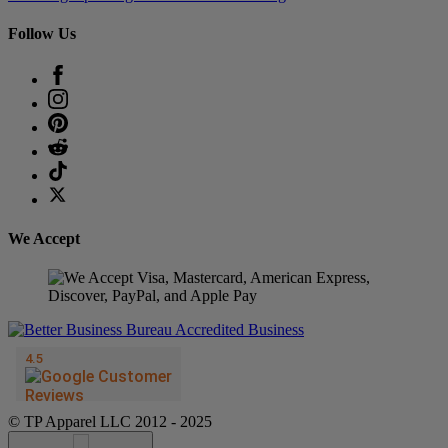
Follow Us
We Accept
© TP Apparel LLC 2012 - 2025