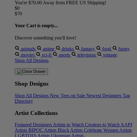
You're
$70.00
Away from
FREE US Shipping!
$0
$70
Your Cart is empty...
Discover something you'll love!
animals
anime
drinks
fantasy
food
funny
movies
sci-fi
sports
television
vintage
Shop All Designs
Shop Designs
Shop All Designs
New Tees on Sale
Newest Designers
Tag
Directory
Artist Collections
Featured Designers
Artists to Watch
Creators to Watch
AAPI
Artists
BIPOC Artists
Black Artists
Celebrate Women Artists
LGBTQIA Artists
Ukrainian Artists