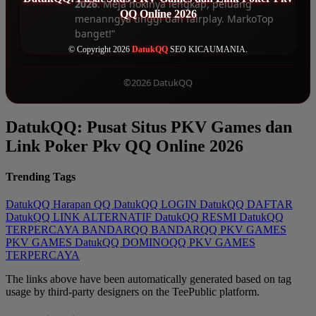
2026
. Meja hokinya lengkap, peluang
QQ Online 2026
menanngya tinggi dan fairplay. MarkoTop
banget!”
© Copyright 2026
DatukQQ
SEO KICAUMANIA.
©2026 DatukQQ
DatukQQ: Pusat Situs PKV Games dan
Link Poker Pkv QQ Online 2026
Trending Tags
DatukQQ
Harapan QQ
DatukQQ LOGIN
DatukQQ DAFTAR
DatukQQ LINK ALTERNATIF
DatukQQ RESMI
DatukQQ
TERPERCAYA
BANDARQQ
BANDARQQ
PKV GAMES
PKV GAMES DatukQQ
DOMINOQQ
PKV GAMES
TERPERCAYA
The links above have been automatically generated based on tag
usage by third-party designers on the TeePublic platform.