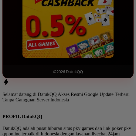
©2026 DatukQQ
Selamat datang di DatukQQ Akses Resmi Google Update Terbaru
Tanpa Gangguan Server Indonesia
PROFIL DatukQQ
DatukQQ adalah pusat hiburan situs pkv games dan link poker pkv
qq online terbaik di Indonesia dengan layanan livechat 24jam