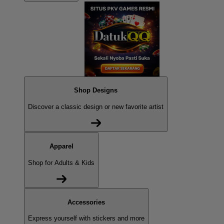
Shop Designs
Discover a classic design or new favorite artist
Apparel
Shop for Adults & Kids
Accessories
Express yourself with stickers and more