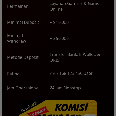
Layanan Gamers & Game
Permainan
Online
Minimal Deposit
Rp 10.000
Minimal
Rp 50.000
Withdraw
Transfer Bank, E-Wallet, &
Metode Deposit
QRIS
⭐⭐⭐ 168,123,456 User
Rating
Jam Operasional
24 Jam Nonstop