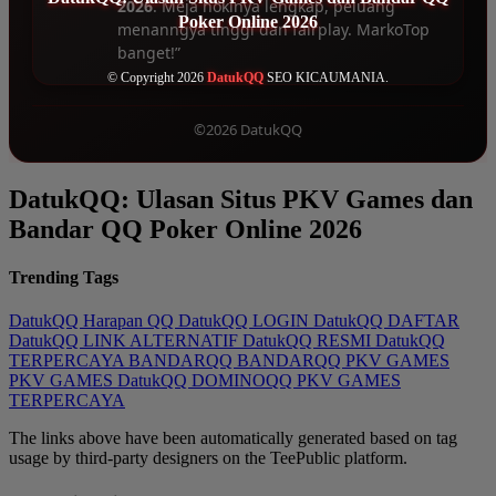
2026
. Meja hokinya lengkap, peluang
Poker Online 2026
menanngya tinggi dan fairplay. MarkoTop
banget!”
© Copyright 2026
DatukQQ
SEO KICAUMANIA.
©2026 DatukQQ
DatukQQ: Ulasan Situs PKV Games dan
Bandar QQ Poker Online 2026
Trending Tags
DatukQQ
Harapan QQ
DatukQQ LOGIN
DatukQQ DAFTAR
DatukQQ LINK ALTERNATIF
DatukQQ RESMI
DatukQQ
TERPERCAYA
BANDARQQ
BANDARQQ
PKV GAMES
PKV GAMES DatukQQ
DOMINOQQ
PKV GAMES
TERPERCAYA
The links above have been automatically generated based on tag
usage by third-party designers on the TeePublic platform.