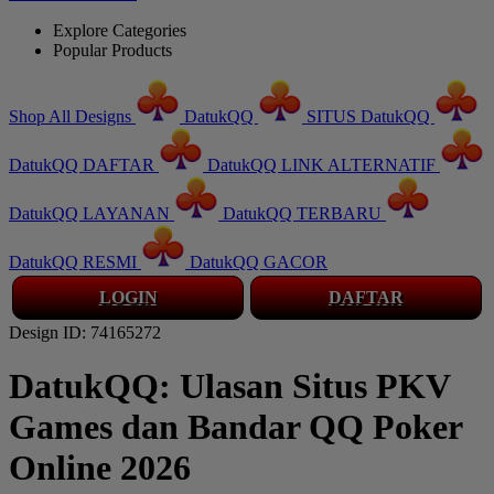
Explore Categories
Popular Products
Shop All Designs
DatukQQ
SITUS DatukQQ
DatukQQ DAFTAR
DatukQQ LINK ALTERNATIF
DatukQQ LAYANAN
DatukQQ TERBARU
DatukQQ RESMI
DatukQQ GACOR
LOGIN
DAFTAR
Design ID: 74165272
DatukQQ: Ulasan Situs PKV
Games dan Bandar QQ Poker
Online 2026