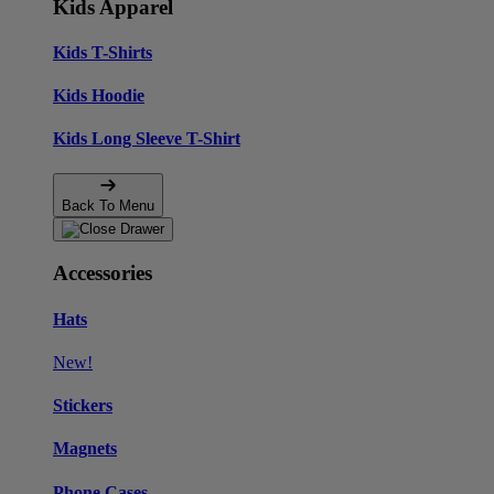
Kids Apparel
Kids T-Shirts
Kids Hoodie
Kids Long Sleeve T-Shirt
Back To Menu
Accessories
Hats
New!
Stickers
Magnets
Phone Cases