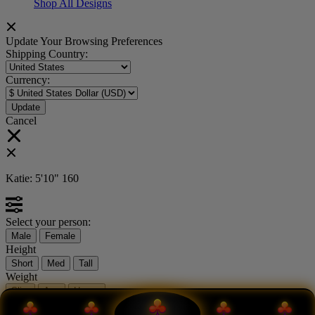
Shop All Designs
Update Your Browsing Preferences
Shipping Country:
Currency:
Cancel
Katie:
5'10"
160
Select your person:
Male
Female
Height
Short
Med
Tall
Weight
Slim
Avg
Heavy
View Size Chart