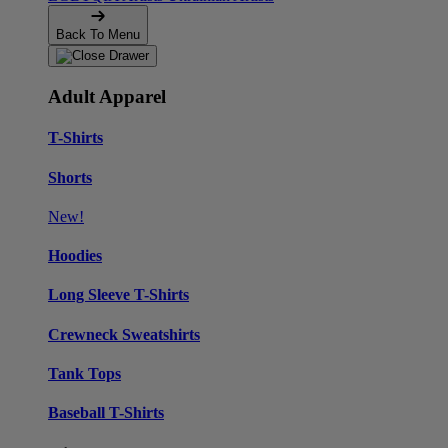
Back To Menu
Adult Apparel
T-Shirts
Shorts
New!
Hoodies
Long Sleeve T-Shirts
Crewneck Sweatshirts
Tank Tops
Baseball T-Shirts