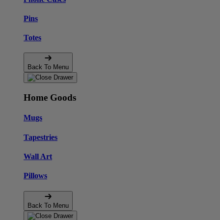
Pins
Totes
Back To Menu
Home Goods
Mugs
Tapestries
Wall Art
Pillows
Back To Menu