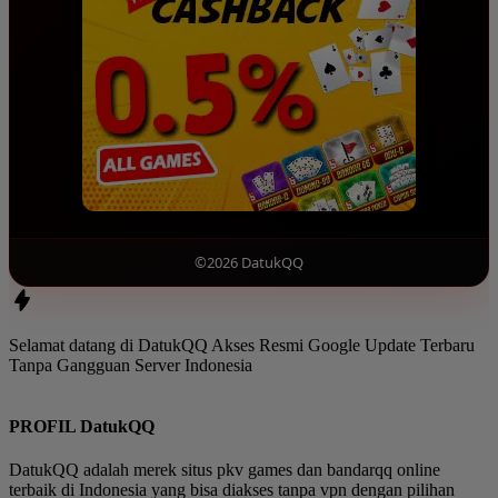
©2026 DatukQQ
Selamat datang di DatukQQ Akses Resmi Google Update Terbaru
Tanpa Gangguan Server Indonesia
PROFIL DatukQQ
DatukQQ adalah merek situs pkv games dan bandarqq online
terbaik di Indonesia yang bisa diakses tanpa vpn dengan pilihan