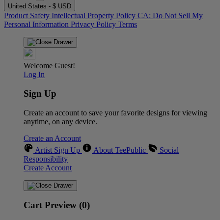
United States - $ USD
Product Safety
Intellectual Property Policy
CA: Do Not Sell My
Personal Information
Privacy Policy
Terms
Welcome Guest!
Log In
Sign Up
Create an account to save your favorite designs for viewing
anytime, on any device.
Create an Account
Artist Sign Up
About TeePublic
Social
Responsibility
Create Account
Cart Preview (0)