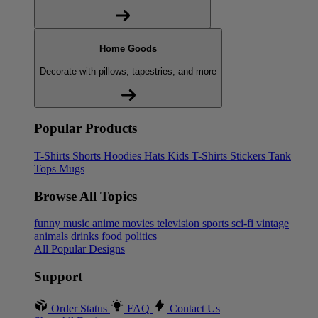
Home Goods
Decorate with pillows, tapestries, and more
Popular Products
T-Shirts
Shorts
Hoodies
Hats
Kids T-Shirts
Stickers
Tank
Tops
Mugs
Browse All Topics
funny
music
anime
movies
television
sports
sci-fi
vintage
animals
drinks
food
politics
All Popular Designs
Support
Order Status
FAQ
Contact Us