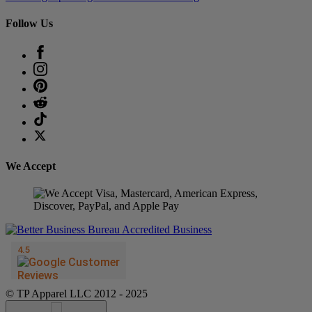
Follow Us
We Accept
© TP Apparel LLC 2012 - 2025