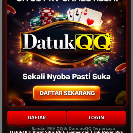
Suli_Bontot (Bali)
SB
“Sangat suka sama layanan pelanggan
situs pkv
ini. Sebagai penggemar
BandarQQ
dan
DomainQQ
lovers, saya
puas main di DatukQQ hingga saat ini.”
Nagita_Srey (Palembang)
NS
“Baru kali ini nemu yang pas, DatukQQ
memberikan bukti
meja hoki
paling gacor.
Main DominoQQ di mobile android sangat
lancar tanpa hambatan, bikin nyaman.”
Dedi_Egi (Bandung)
DAFTAR
LOGIN
DE
“Pantesan DatukQQ disebut sebagai
Bandar PKV QQ & DominoQQ Terpercaya
DatukQQ: Pusat Situs PKV Games dan Link Poker Pkv