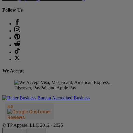
Follow Us
We Accept
© TP Apparel LLC 2012 - 2025