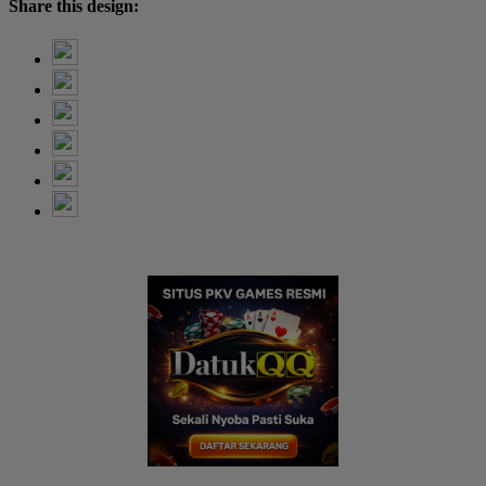
Share this design: