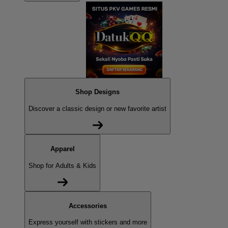
Shop Designs
Discover a classic design or new favorite artist
Apparel
Shop for Adults & Kids
Accessories
Express yourself with stickers and more