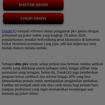
DAFTAR DISINI
LOGIN DISINI
DatukQQ
menjadi referensi utama penggemar pkv games dengan
permainan qq poker online yang lengkap. Di tahun 2026,
popularitasnya semakin berkembang pesat khususnya di Indonesia
berkat ekosistem permainan yang jujur, adil dan terpercaya serta
mudah diakses melalui mobile.
Sebagai
situs pkv
resmi, setiap pemain bisa bermain melalui aplikasi
mobile yang didukung sistem jaringan stabil, hingga pilihan meja
permainan yang beragam. Selain itu, DatukQQ juga memberikan
program bonus cashback dan referral hingga 20% yang bisa
dimanfaatkan pemain untuk mendapatkan penghasilan tambahan.
Fasilitas ini menjadi salah satu daya tarik utama bagi pemain baru
maupun profesional yang ingin memaksilkan keuntungan saat
bermain qq poker online.