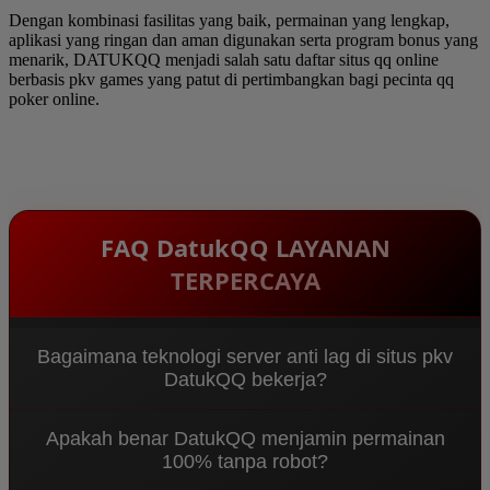
Dengan kombinasi fasilitas yang baik, permainan yang lengkap,
aplikasi yang ringan dan aman digunakan serta program bonus yang
menarik, DATUKQQ menjadi salah satu daftar situs qq online
berbasis pkv games yang patut di pertimbangkan bagi pecinta qq
poker online.
FAQ DatukQQ LAYANAN
TERPERCAYA
Bagaimana teknologi server anti lag di situs pkv
DatukQQ bekerja?
Sebagai
Agen PKV DominoQQ & Bandar QQ
Apakah benar DatukQQ menjamin permainan
Terpercaya 2026
, DatukQQ menggunakan sistem
100% tanpa robot?
Multi-Node Server terbaru yang mengarahkan