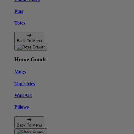
Pins
Totes
Back To Menu
Home Goods
Mugs
Tapestries
Wall Art
Pillows
Back To Menu