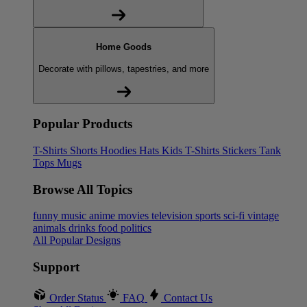
Home Goods
Decorate with pillows, tapestries, and more
Popular Products
T-Shirts
Shorts
Hoodies
Hats
Kids T-Shirts
Stickers
Tank
Tops
Mugs
Browse All Topics
funny
music
anime
movies
television
sports
sci-fi
vintage
animals
drinks
food
politics
All Popular Designs
Support
Order Status
FAQ
Contact Us