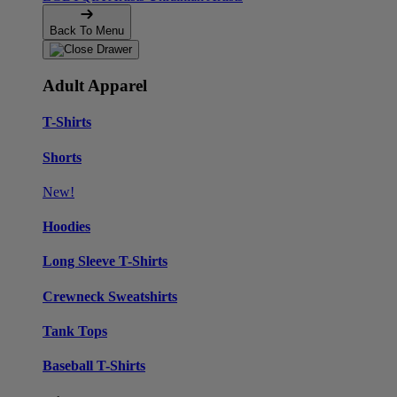
Back To Menu
Adult Apparel
T-Shirts
Shorts
New!
Hoodies
Long Sleeve T-Shirts
Crewneck Sweatshirts
Tank Tops
Baseball T-Shirts