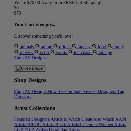
You're
$70.00
Away from
FREE US Shipping!
$0
$70
Your Cart is empty...
Discover something you'll love!
animals
anime
drinks
fantasy
food
funny
movies
sci-fi
sports
television
vintage
Shop All Designs
Shop Designs
Shop All Designs
New Tees on Sale
Newest Designers
Tag
Directory
Artist Collections
Featured Designers
Artists to Watch
Creators to Watch
AAPI
Artists
BIPOC Artists
Black Artists
Celebrate Women Artists
LGBTQIA Artists
Ukrainian Artists