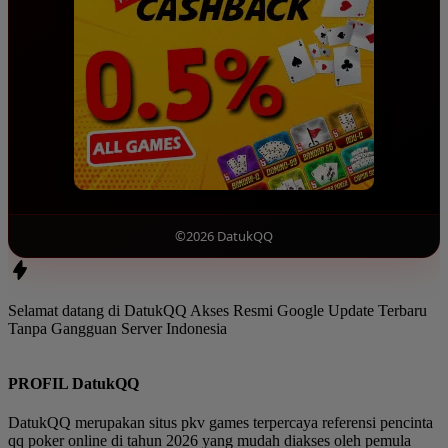
©2026 DatukQQ
Selamat datang di DatukQQ Akses Resmi Google Update Terbaru
Tanpa Gangguan Server Indonesia
PROFIL DatukQQ
DatukQQ merupakan situs pkv games terpercaya referensi pencinta
qq poker online di tahun 2026 yang mudah diakses oleh pemula