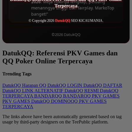
2026
. Meja hokinya lengkap, peluang
Terpercaya
menanngya tinggi dan fairplay. MarkoTop
banget!”
© Copyright 2026
DatukQQ
SEO KICAUMANIA.
©2026 DatukQQ
DatukQQ: Referensi PKV Games dan
QQ Poker Online Terpercaya
Trending Tags
DatukQQ
Harapan QQ
DatukQQ LOGIN
DatukQQ DAFTAR
DatukQQ LINK ALTERNATIF
DatukQQ RESMI
DatukQQ
TERPERCAYA
BANDARQQ
BANDARQQ
PKV GAMES
PKV GAMES DatukQQ
DOMINOQQ
PKV GAMES
TERPERCAYA
The links above have been automatically generated based on tag
usage by third-party designers on the TeePublic platform.