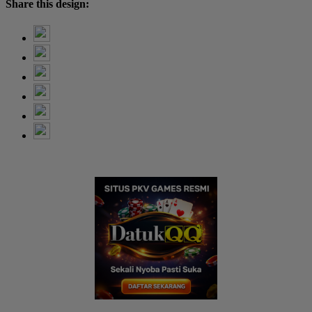
Share this design: