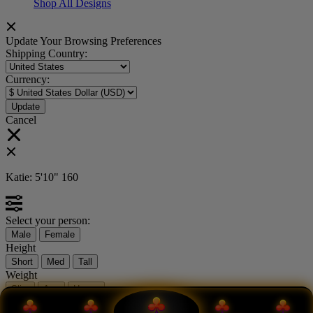
Shop All Designs
Update Your Browsing Preferences
Shipping Country:
Currency:
Cancel
Katie:
5'10"
160
Select your person:
Male
Female
Height
Short
Med
Tall
Weight
Slim
Avg
Heavy
View Size Chart