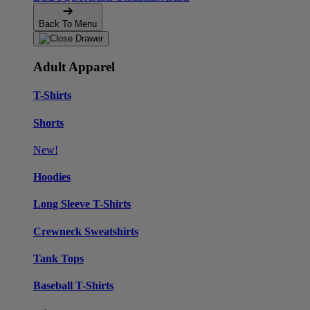
Back To Menu
Adult Apparel
T-Shirts
Shorts
New!
Hoodies
Long Sleeve T-Shirts
Crewneck Sweatshirts
Tank Tops
Baseball T-Shirts