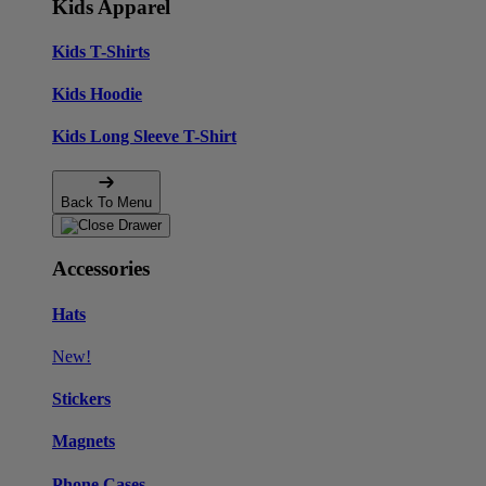
Kids Apparel
Kids T-Shirts
Kids Hoodie
Kids Long Sleeve T-Shirt
Back To Menu
Accessories
Hats
New!
Stickers
Magnets
Phone Cases