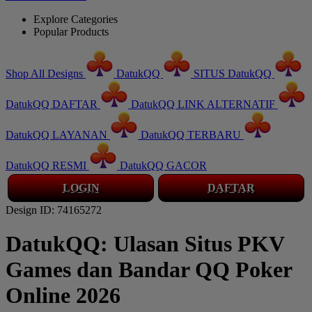
Explore Categories
Popular Products
Shop All Designs
DatukQQ
SITUS DatukQQ
DatukQQ DAFTAR
DatukQQ LINK ALTERNATIF
DatukQQ LAYANAN
DatukQQ TERBARU
DatukQQ RESMI
DatukQQ GACOR
LOGIN
DAFTAR
Design ID: 74165272
DatukQQ: Ulasan Situs PKV
Games dan Bandar QQ Poker
Online 2026