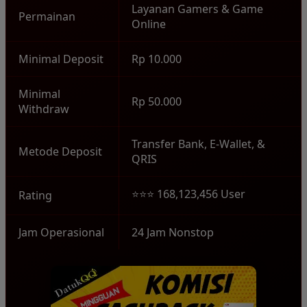
Layanan Gamers & Game
Permainan
Online
Minimal Deposit
Rp 10.000
Minimal
Rp 50.000
Withdraw
Transfer Bank, E-Wallet, &
Metode Deposit
QRIS
⭐⭐⭐ 168,123,456 User
Rating
Jam Operasional
24 Jam Nonstop