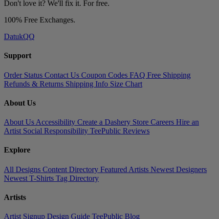
Don't love it? We'll fix it. For free.
100% Free Exchanges.
DatukQQ
Support
Order Status
Contact Us
Coupon Codes
FAQ
Free Shipping
Refunds & Returns
Shipping Info
Size Chart
About Us
About Us
Accessibility
Create a Dashery Store
Careers
Hire an
Artist
Social Responsibility
TeePublic Reviews
Explore
All Designs
Content Directory
Featured Artists
Newest Designers
Newest T-Shirts
Tag Directory
Artists
Artist Signup
Design Guide
TeePublic Blog