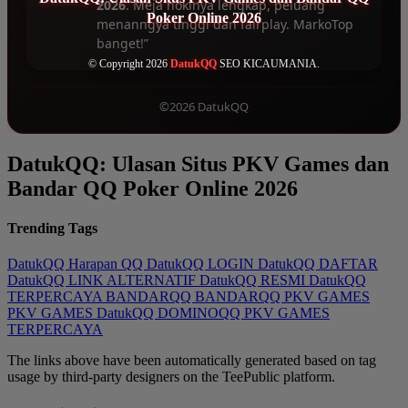
2026
. Meja hokinya lengkap, peluang
Poker Online 2026
menanngya tinggi dan fairplay. MarkoTop
banget!”
© Copyright 2026
DatukQQ
SEO KICAUMANIA.
©2026 DatukQQ
DatukQQ: Ulasan Situs PKV Games dan
Bandar QQ Poker Online 2026
Trending Tags
DatukQQ
Harapan QQ
DatukQQ LOGIN
DatukQQ DAFTAR
DatukQQ LINK ALTERNATIF
DatukQQ RESMI
DatukQQ
TERPERCAYA
BANDARQQ
BANDARQQ
PKV GAMES
PKV GAMES DatukQQ
DOMINOQQ
PKV GAMES
TERPERCAYA
The links above have been automatically generated based on tag
usage by third-party designers on the TeePublic platform.