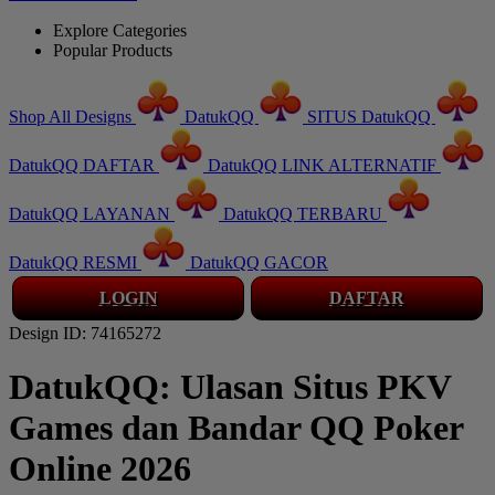
Explore Categories
Popular Products
Shop All Designs
DatukQQ
SITUS DatukQQ
DatukQQ DAFTAR
DatukQQ LINK ALTERNATIF
DatukQQ LAYANAN
DatukQQ TERBARU
DatukQQ RESMI
DatukQQ GACOR
LOGIN
DAFTAR
Design ID: 74165272
DatukQQ: Ulasan Situs PKV
Games dan Bandar QQ Poker
Online 2026