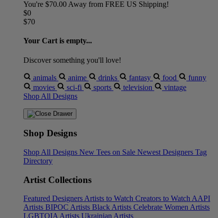
You're
$70.00
Away from
FREE US Shipping!
$0
$70
Your Cart is empty...
Discover something you'll love!
animals
anime
drinks
fantasy
food
funny
movies
sci-fi
sports
television
vintage
Shop All Designs
Shop Designs
Shop All Designs
New Tees on Sale
Newest Designers
Tag
Directory
Artist Collections
Featured Designers
Artists to Watch
Creators to Watch
AAPI
Artists
BIPOC Artists
Black Artists
Celebrate Women Artists
LGBTQIA Artists
Ukrainian Artists