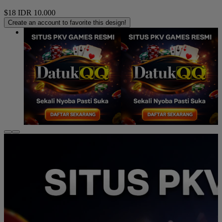
$18
IDR 10.000
Create an account to favorite this design!