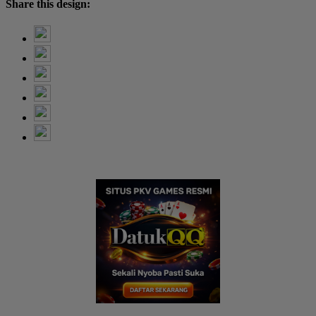
Share this design: