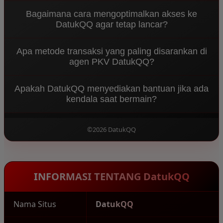
koneksi ke jalur terpendek. Ini meminimalisir ping
Benar sekali. Sebagai
situs pkv
resmi, kami
tinggi, memastikan kelancaran total saat Anda
Bagaimana cara mengoptimalkan akses ke
mengimplementasikan sistem deteksi otomatis
bermain
BandarQQ
maupun
DomainQQ
.
DatukQQ agar tetap lancar?
tingkat tinggi. Ini menjamin setiap putaran
DominoQQ
dan Bandar QQ berjalan murni Player
Pastikan Anda mengakses link alternatif resmi atau
vs Player, menjaga ekosistem tetap fair play.
Apa metode transaksi yang paling disarankan di
mengunduh aplikasi versi terbaru. Kosongkan
agen PKV DatukQQ?
cache perangkat Anda secara berkala agar
teknologi
server anti lag
bekerja maksimal untuk
Untuk menunjang kecepatan deposit dan withdraw
pengalaman bermain
BandarQQ
yang tanpa batas.
Apakah DatukQQ menyediakan bantuan jika ada
di
situs pkv
kami, sangat disarankan
kendala saat bermain?
menggunakan QRIS atau E-wallet (Dana/OVO).
Sistem otomatis DatukQQ akan memproses saldo
Tentu. Sebagai
Agen PKV DominoQQ & Bandar QQ
Anda dalam hitungan detik, sehingga Anda bisa
Terpercaya 2026
, tim Customer Service profesional
©2026 DatukQQ
langsung fokus ke meja
DomainQQ
.
kami siaga 24 jam nonstop via LiveChat untuk
memberikan solusi instan terkait pendaftaran,
login, atau hambatan teknis lainnya di ekosistem
PKV.
INFORMASI TENTANG DatukQQ
Nama Situs
DatukQQ