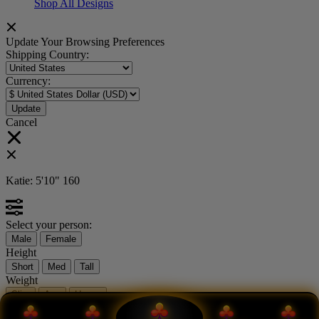
Shop All Designs
Update Your Browsing Preferences
Shipping Country:
Currency:
Cancel
Katie:
5'10"
160
Select your person:
Male
Female
Height
Short
Med
Tall
Weight
Slim
Avg
Heavy
View Size Chart