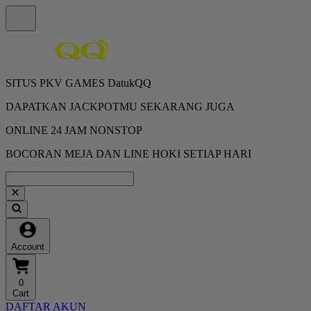
SITUS PKV GAMES DatukQQ
DAPATKAN JACKPOTMU SEKARANG JUGA
ONLINE 24 JAM NONSTOP
BOCORAN MEJA DAN LINE HOKI SETIAP HARI
Account
0
Cart
DAFTAR AKUN