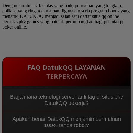
Dengan kombinasi fasilitas yang baik, permainan yang lengkap,
aplikasi yang ringan dan aman digunakan serta program bonus yang
menarik, DATUKQQ menjadi salah satu daftar situs qq online
berbasis pkv games yang patut di pertimbangkan bagi pecinta qq
poker online.
FAQ DatukQQ LAYANAN
TERPERCAYA
Bagaimana teknologi server anti lag di situs pkv
DatukQQ bekerja?
Sebagai
Agen PKV DominoQQ & Bandar QQ
Apakah benar DatukQQ menjamin permainan
Terpercaya 2026
, DatukQQ menggunakan sistem
100% tanpa robot?
Multi-Node Server terbaru yang mengarahkan