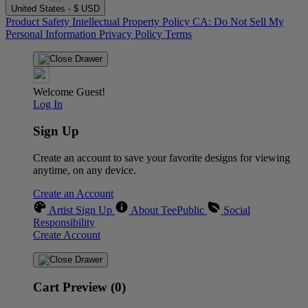
United States - $ USD
Product Safety
Intellectual Property Policy
CA: Do Not Sell My
Personal Information
Privacy Policy
Terms
Welcome Guest!
Log In
Sign Up
Create an account to save your favorite designs for viewing
anytime, on any device.
Create an Account
Artist Sign Up
About TeePublic
Social
Responsibility
Create Account
Cart Preview (0)