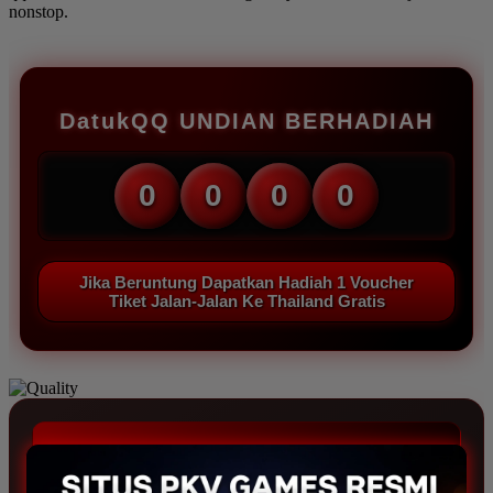
nonstop.
DatukQQ UNDIAN BERHADIAH
0
0
0
0
Jika Beruntung Dapatkan Hadiah 1 Voucher
Tiket Jalan-Jalan Ke Thailand Gratis
REVIEW MEMBERSHIP DatukQQ