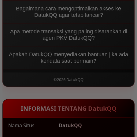
koneksi ke jalur terpendek. Ini meminimalisir ping
Benar sekali. Sebagai
situs pkv
resmi, kami
tinggi, memastikan kelancaran total saat Anda
Bagaimana cara mengoptimalkan akses ke
mengimplementasikan sistem deteksi otomatis
bermain
BandarQQ
maupun
DomainQQ
.
DatukQQ agar tetap lancar?
tingkat tinggi. Ini menjamin setiap putaran
DominoQQ
dan Bandar QQ berjalan murni Player
Pastikan Anda mengakses link alternatif resmi atau
vs Player, menjaga ekosistem tetap fair play.
Apa metode transaksi yang paling disarankan di
mengunduh aplikasi versi terbaru. Kosongkan
agen PKV DatukQQ?
cache perangkat Anda secara berkala agar
teknologi
server anti lag
bekerja maksimal untuk
Untuk menunjang kecepatan deposit dan withdraw
pengalaman bermain
BandarQQ
yang tanpa batas.
Apakah DatukQQ menyediakan bantuan jika ada
di
situs pkv
kami, sangat disarankan
kendala saat bermain?
menggunakan QRIS atau E-wallet (Dana/OVO).
Sistem otomatis DatukQQ akan memproses saldo
Tentu. Sebagai
Agen PKV DominoQQ & Bandar QQ
Anda dalam hitungan detik, sehingga Anda bisa
Terpercaya 2026
, tim Customer Service profesional
©2026 DatukQQ
langsung fokus ke meja
DomainQQ
.
kami siaga 24 jam nonstop via LiveChat untuk
memberikan solusi instan terkait pendaftaran,
login, atau hambatan teknis lainnya di ekosistem
PKV.
INFORMASI TENTANG DatukQQ
Nama Situs
DatukQQ