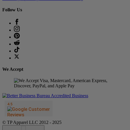
Follow Us
We Accept
© TP Apparel LLC 2012 - 2025