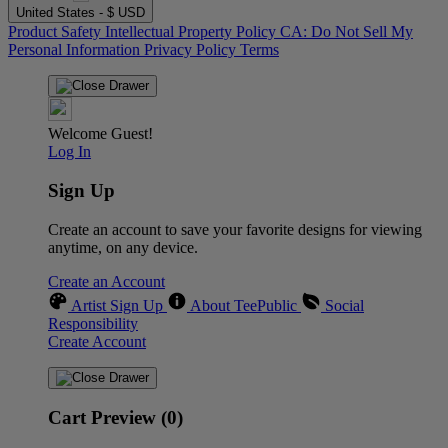
United States - $ USD
Product Safety
Intellectual Property Policy
CA: Do Not Sell My
Personal Information
Privacy Policy
Terms
Welcome Guest!
Log In
Sign Up
Create an account to save your favorite designs for viewing
anytime, on any device.
Create an Account
Artist Sign Up
About TeePublic
Social
Responsibility
Create Account
Cart Preview (0)