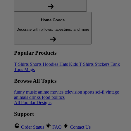
Home Goods
Decorate with pillows, tapestries, and more
Popular Products
T-Shirts
Shorts
Hoodies
Hats
Kids T-Shirts
Stickers
Tank
Tops
Mugs
Browse All Topics
funny
music
anime
movies
television
sports
sci-fi
vintage
animals
drinks
food
politics
All Popular Designs
Support
Order Status
FAQ
Contact Us