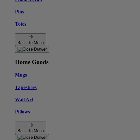
Pins
Totes
Back To Menu
Home Goods
Mugs
Tapestries
Wall Art
Pillows
Back To Menu