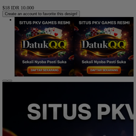
$18
IDR 10.000
Create an account to favorite this design!