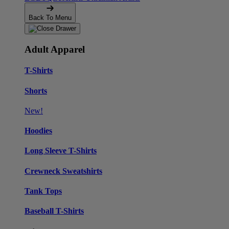
Back To Menu
Adult Apparel
T-Shirts
Shorts
New!
Hoodies
Long Sleeve T-Shirts
Crewneck Sweatshirts
Tank Tops
Baseball T-Shirts