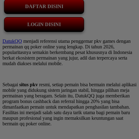
DAFTAR DISINI
LOGIN DISINI
DatukQQ
menjadi referensi utama penggemar pkv games dengan
permainan qq poker online yang lengkap. Di tahun 2026,
popularitasnya semakin berkembang pesat khususnya di Indonesia
berkat ekosistem permainan yang jujur, adil dan terpercaya serta
mudah diakses melalui mobile.
Sebagai
situs pkv
resmi, setiap pemain bisa bermain melalui aplikasi
mobile yang didukung sistem jaringan stabil, hingga pilihan meja
permainan yang beragam. Selain itu, DatukQQ juga memberikan
program bonus cashback dan referral hingga 20% yang bisa
dimanfaatkan pemain untuk mendapatkan penghasilan tambahan.
Fasilitas ini menjadi salah satu daya tarik utama bagi pemain baru
maupun profesional yang ingin memaksilkan keuntungan saat
bermain qq poker online.