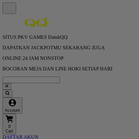
SITUS PKV GAMES DatukQQ
DAPATKAN JACKPOTMU SEKARANG JUGA
ONLINE 24 JAM NONSTOP
BOCORAN MEJA DAN LINE HOKI SETIAP HARI
Account
0
Cart
DAFTAR AKUN