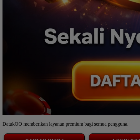
DatukQQ memberikan layanan premium bagi semua pengguna.