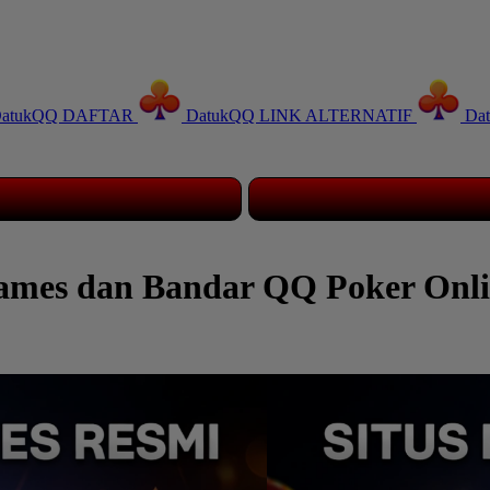
atukQQ DAFTAR
DatukQQ LINK ALTERNATIF
Da
ames dan Bandar QQ Poker Onli