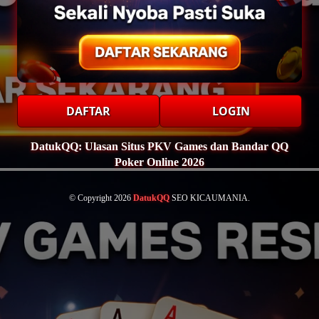
DAFTAR
LOGIN
DatukQQ: Ulasan Situs PKV Games dan Bandar QQ
Poker Online 2026
© Copyright 2026
DatukQQ
SEO KICAUMANIA.