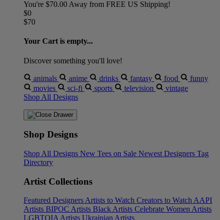
You're
$70.00
Away from
FREE US Shipping!
$0
$70
Your Cart is empty...
Discover something you'll love!
animals
anime
drinks
fantasy
food
funny
movies
sci-fi
sports
television
vintage
Shop All Designs
Shop Designs
Shop All Designs
New Tees on Sale
Newest Designers
Tag
Directory
Artist Collections
Featured Designers
Artists to Watch
Creators to Watch
AAPI
Artists
BIPOC Artists
Black Artists
Celebrate Women Artists
LGBTQIA Artists
Ukrainian Artists