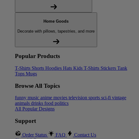
Home Goods
Decorate with pillows, tapestries, and more
Popular Products
T-Shirts
Shorts
Hoodies
Hats
Kids T-Shirts
Stickers
Tank
Tops
Mugs
Browse All Topics
funny
music
anime
movies
television
sports
sci-fi
vintage
animals
drinks
food
politics
All Popular Designs
Support
Order Status
FAQ
Contact Us