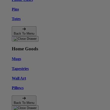
Pins
Totes
Back To Menu
Home Goods
Mugs
Tapestries
Wall Art
Pillows
Back To Menu