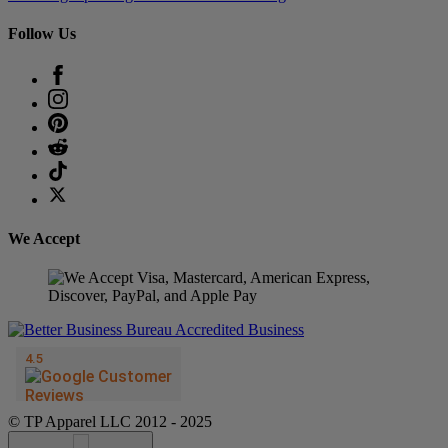
Follow Us
We Accept
© TP Apparel LLC 2012 - 2025