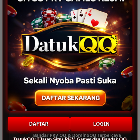
Suli_Bontot (Bali)
SB
“Sangat suka sama layanan pelanggan
situs pkv
ini. Sebagai penggemar
BandarQQ
dan
DomainQQ
lovers, saya
puas main di DatukQQ hingga saat ini.”
Nagita_Srey (Palembang)
NS
“Baru kali ini nemu yang pas, DatukQQ
memberikan bukti
meja hoki
paling gacor.
Main DominoQQ di mobile android sangat
lancar tanpa hambatan, bikin nyaman.”
Dedi_Egi (Bandung)
DAFTAR
LOGIN
DE
“Pantesan DatukQQ disebut sebagai
Bandar PKV QQ & DominoQQ Terpercaya
DatukQQ: Ulasan Situs PKV Games dan Bandar QQ