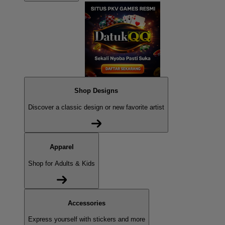
Shop Designs
Discover a classic design or new favorite artist
Apparel
Shop for Adults & Kids
Accessories
Express yourself with stickers and more