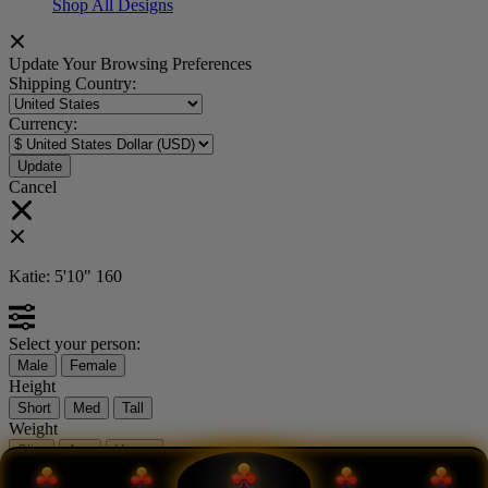
Shop All Designs
Update Your Browsing Preferences
Shipping Country:
Currency:
Cancel
Katie:
5'10"
160
Select your person:
Male
Female
Height
Short
Med
Tall
Weight
Slim
Avg
Heavy
View Size Chart