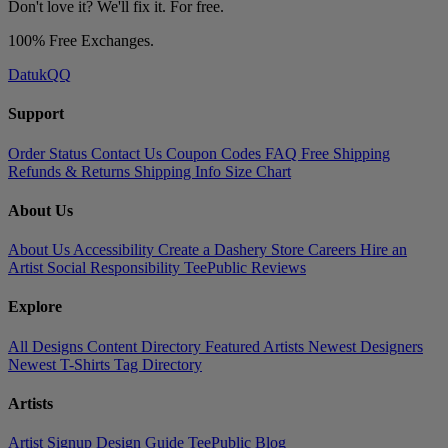
Don't love it? We'll fix it. For free.
100% Free Exchanges.
DatukQQ
Support
Order Status
Contact Us
Coupon Codes
FAQ
Free Shipping
Refunds & Returns
Shipping Info
Size Chart
About Us
About Us
Accessibility
Create a Dashery Store
Careers
Hire an
Artist
Social Responsibility
TeePublic Reviews
Explore
All Designs
Content Directory
Featured Artists
Newest Designers
Newest T-Shirts
Tag Directory
Artists
Artist Signup
Design Guide
TeePublic Blog