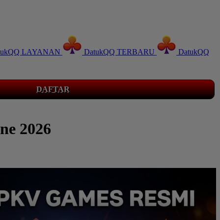
tukQQ LAYANAN
DatukQQ TERBARU
DatukQQ
DAFTAR
ne 2026