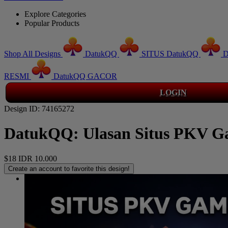
Explore Categories
Popular Products
Shop All Designs
DatukQQ
SITUS DatukQQ
D
RESMI
DatukQQ GACOR
LOGIN
Design ID: 74165272
DatukQQ: Ulasan Situs PKV G
$18
IDR 10.000
Create an account to favorite this design!